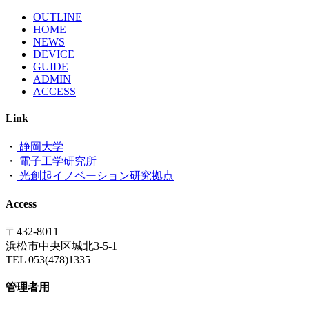
OUTLINE
HOME
NEWS
DEVICE
GUIDE
ADMIN
ACCESS
Link
・
静岡大学
・
電子工学研究所
・
光創起イノベーション研究拠点
Access
〒432-8011
浜松市中央区城北3-5-1
TEL 053(478)1335
管理者用