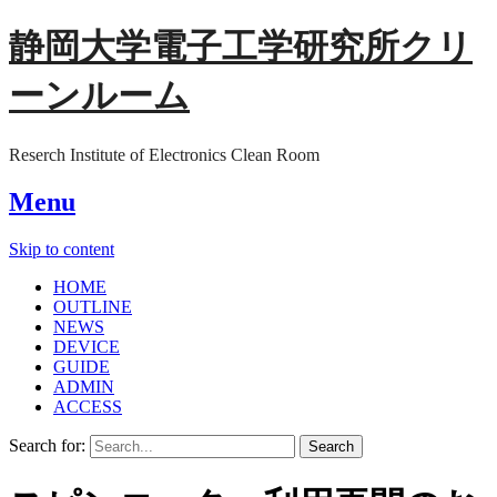
静岡大学電子工学研究所クリ
ーンルーム
Reserch Institute of Electronics Clean Room
Menu
Skip to content
HOME
OUTLINE
NEWS
DEVICE
GUIDE
ADMIN
ACCESS
Search for: