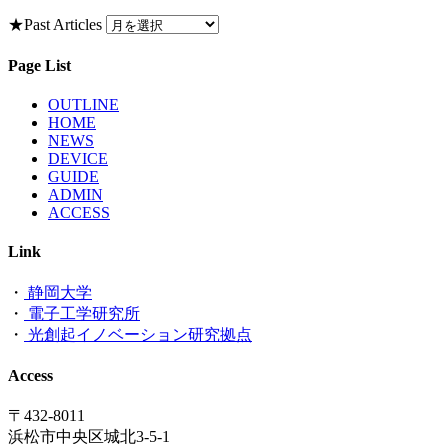
★Past Articles
Page List
OUTLINE
HOME
NEWS
DEVICE
GUIDE
ADMIN
ACCESS
Link
・
静岡大学
・
電子工学研究所
・
光創起イノベーション研究拠点
Access
〒432-8011
浜松市中央区城北3-5-1