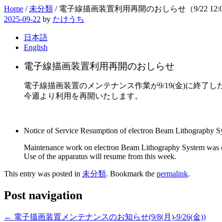
Home
/
未分類
/
電子線描画装置利用再開のおしらせ（9/22 12:0
2025-09-22
by
たけうち
日本語
English
電子線描画装置利用再開のおしらせ
電子線描画装置のメンテナンス作業が9/19(金)に終了し
今週より利用を再開いたします。
Notice of Service Resumption of electron Beam Lithography 
Maintenance work on electron Beam Lithography System was 
Use of the apparatus will resume from this week.
This entry was posted in
未分類
. Bookmark the
permalink
.
Post navigation
←
電子描画装置メンテナンスのお知らせ(9/8(月)-9/26(金))