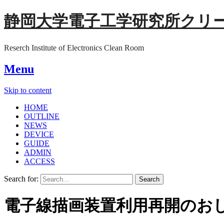
静岡大学電子工学研究所クリ
Reserch Institute of Electronics Clean Room
Menu
Skip to content
HOME
OUTLINE
NEWS
DEVICE
GUIDE
ADMIN
ACCESS
Search for:
電子線描画装置利用再開のおしらせ（