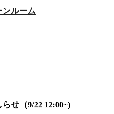
ーンルーム
9/22 12:00~)