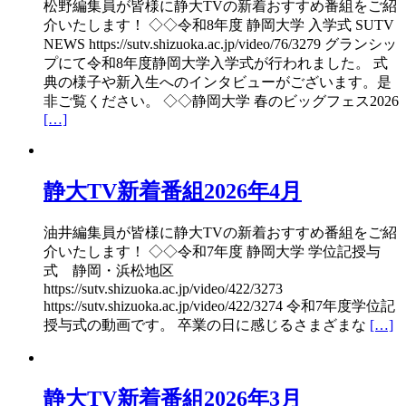
松野編集員が皆様に静大TVの新着おすすめ番組をご紹
介いたします！ ◇◇令和8年度 静岡大学 入学式 SUTV
NEWS https://sutv.shizuoka.ac.jp/video/76/3279 グランシッ
プにて令和8年度静岡大学入学式が行われました。 式
典の様子や新入生へのインタビューがございます。是
非ご覧ください。 ◇◇静岡大学 春のビッグフェス2026
[…]
静大TV新着番組2026年4月
油井編集員が皆様に静大TVの新着おすすめ番組をご紹
介いたします！ ◇◇令和7年度 静岡大学 学位記授与
式 静岡・浜松地区
https://sutv.shizuoka.ac.jp/video/422/3273
https://sutv.shizuoka.ac.jp/video/422/3274 令和7年度学位記
授与式の動画です。 卒業の日に感じるさまざまな
[…]
静大TV新着番組2026年3月