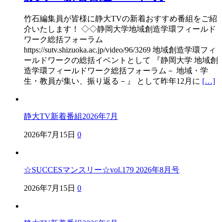
竹石編集員が皆様に静大TVの新着おすすめ番組をご紹
介いたします！ ◇◇静岡大学地域創造学環フィールド
ワーク総括フォーラム
https://sutv.shizuoka.ac.jp/video/96/3269 地域創造学環フィ
ールドワークの総括イベントとして 『静岡大学 地域創
造学環フィールドワーク総括フォーラム－ 地域・学
生・教員が集い、振り返る－』 として昨年12月に
[…]
静大TV新着番組2026年7月
2026年7月15日
0
☆SUCCESマンスリー☆vol.179 2026年8月号
2026年7月15日
0