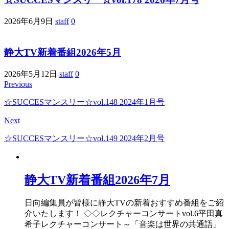
2026年6月9日
staff
0
静大TV新着番組2026年5月
2026年5月12日
staff
0
Previous
☆SUCCESマンスリー☆vol.148 2024年1月号
Next
☆SUCCESマンスリー☆vol.149 2024年2月号
静大TV新着番組2026年7月
日向編集員が皆様に静大TVの新着おすすめ番組をご紹
介いたします！ ◇◇レクチャーコンサートvol.6平田真
希子レクチャーコンサート～「音楽は世界の共通語」