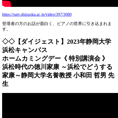
https://sutv.shizuoka.ac.jp/video/397/3080
登壇者の方のお話が面白く、ピアノの世界に引き込まれま
す。
◇◇【ダイジェスト】2023年静岡大学
浜松キャンパス
ホームカミングデー《 特別講演会 》
浜松時代の徳川家康 ～浜松でどうする
家康～静岡大学名誉教授 小和田 哲男 先
生