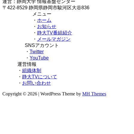
運営：静岡大学 情報基盤センター
〒422-8529 静岡県静岡市駿河区大谷836
メニュー
・
ホーム
・
お知らせ
・
静大TV番組紹介
・
メールマガジン
SNSアカウント
・
Twitter
・
YouTube
運営情報
・
組織体制
・
静大TVについて
・
お問い合わせ
Copyright © 2026 | WordPress Theme by
MH Themes