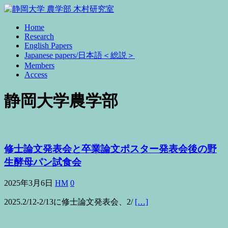
Home
Research
English Papers
Japanese papers/日本語＜総説＞
Members
Access
静岡大学農学部
修士論文発表会と卒業論文ポスター発表会後の野
生酵母パン試食会
2025年3月6日
HM
0
2025.2/12-2/13に修士論文発表会、2/
[…]