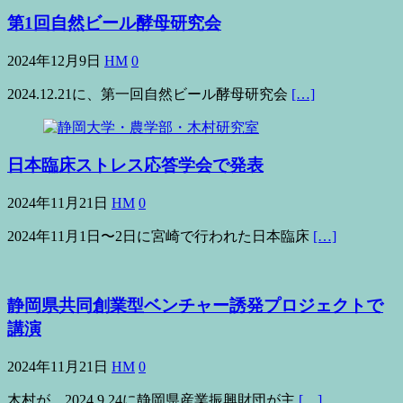
第1回自然ビール酵母研究会
2024年12月9日
HM
0
2024.12.21に、第一回自然ビール酵母研究会
[…]
日本臨床ストレス応答学会で発表
2024年11月21日
HM
0
2024年11月1日〜2日に宮崎で行われた日本臨床
[…]
静岡県共同創業型ベンチャー誘発プロジェクトで
講演
2024年11月21日
HM
0
木村が、2024.9.24に静岡県産業振興財団が主
[…]