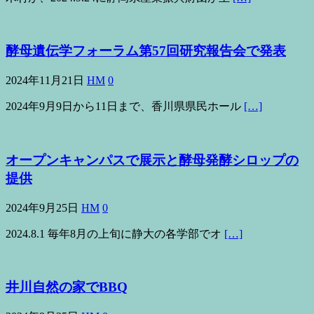
酵母遺伝学フォーラム第57回研究報告会で発表
2024年11月21日
HM
0
2024年9月9日から11日まで、香川県県民ホール
[…]
オープンキャンパスで展示と酵母発酵シロップの
提供
2024年9月25日
HM
0
2024.8.1 毎年8月の上旬に静大の各学部でオ
[…]
井川自然の家でBBQ