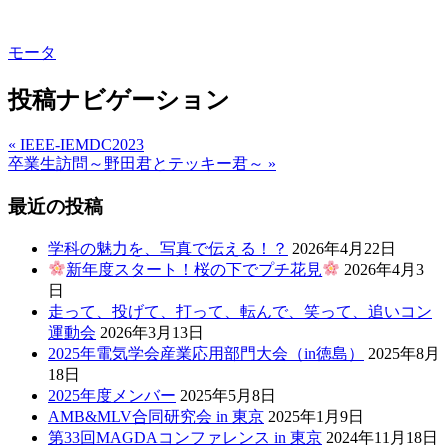
モータ
投稿ナビゲーション
« IEEE-IEMDC2023
卒業生訪問～野田君とテッキー君～ »
最近の投稿
学科の魅力を、写真で伝える！？
2026年4月22日
新年度スタート！桜の下でプチ花見
2026年4月3
日
走って、投げて、打って、転んで、笑って、追いコン
運動会
2026年3月13日
2025年電気学会産業応用部門大会（in徳島）
2025年8月
18日
2025年度メンバー
2025年5月8日
AMB&MLV合同研究会 in 東京
2025年1月9日
第33回MAGDAコンファレンス in 東京
2024年11月18日