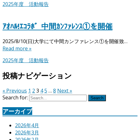
2025年度 活動報告
ｱｵﾊﾙ!ｴｺﾗﾎﾞ_中間ｶﾝﾌｧﾚﾝｽ①を開催
2025/8/10(日)大学にて中間カンファレンス①を開催致…
Read more »
2025年度 活動報告
投稿ナビゲーション
« Previous
1
2
3
4
5
…
8
Next »
Search for:
Search
アーカイブ
2026年4月
2026年3月
2026年2月