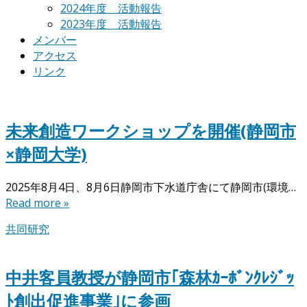
2024年度 活動報告
2023年度 活動報告
メンバー
アクセス
リンク
未来創造ワークショップを開催(静岡市
×静岡大学)
2025年8月4日、8月6日静岡市下水道庁舎にて静岡市(環境…
Read more »
共同研究
中井客員教授が静岡市｢森林ｶｰﾎﾞﾝｸﾚｼﾞｯ
ﾄ創出促進事業｣に参画