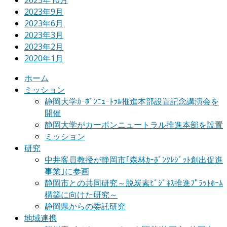
2023年10月
2023年9月
2023年6月
2023年3月
2023年2月
2020年1月
ホーム
ミッション
静岡大学ｶｰﾎﾞﾝﾆｭｰﾄﾗﾙ推進本部設置記念講演会を
開催
静岡大学がカーボンニュートラル推進本部を設置
ミッション
研究
中井客員教授が静岡市｢森林ｶｰﾎﾞﾝｸﾚｼﾞｯﾄ創出促進
事業｣に参画
静岡市との共同研究～脱炭素ﾋﾞｼﾞﾈｽ推進ﾌﾟﾗｯﾄﾎｰﾑ
構築に向けた研究～
静岡県からの委託研究
地域連携