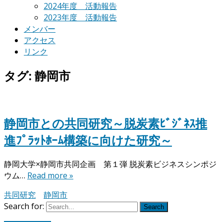
2024年度 活動報告
2023年度 活動報告
メンバー
アクセス
リンク
タグ: 静岡市
静岡市との共同研究～脱炭素ﾋﾞｼﾞﾈｽ推
進ﾌﾟﾗｯﾄﾎｰﾑ構築に向けた研究～
静岡大学×静岡市共同企画 第１弾 脱炭素ビジネスシンポジ
ウム…
Read more »
共同研究
静岡市
Search for:
Search