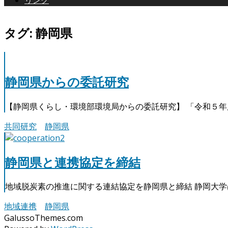
リンク
タグ: 静岡県
静岡県からの委託研究
【静岡県くらし・環境部環境局からの委託研究】 「令和５年
共同研究
静岡県
静岡県と連携協定を締結
地域脱炭素の推進に関する連結協定を静岡県と締結 静岡大学
地域連携
静岡県
GalussoThemes.com