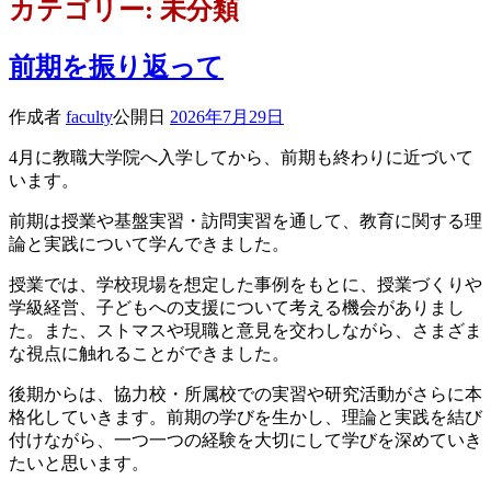
カテゴリー:
未分類
前期を振り返って
作成者
faculty
公開日
2026年7月29日
4月に教職大学院へ入学してから、前期も終わりに近づいて
います。
前期は授業や基盤実習・訪問実習を通して、教育に関する理
論と実践について学んできました。
授業では、学校現場を想定した事例をもとに、授業づくりや
学級経営、子どもへの支援について考える機会がありまし
た。また、ストマスや現職と意見を交わしながら、さまざま
な視点に触れることができました。
後期からは、協力校・所属校での実習や研究活動がさらに本
格化していきます。前期の学びを生かし、理論と実践を結び
付けながら、一つ一つの経験を大切にして学びを深めていき
たいと思います。