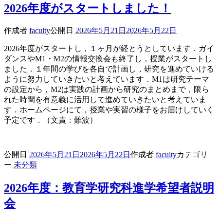
2026年度がスタートしました！
作成者
faculty
公開日
2026年5月21日
2026年5月22日
2026年度がスタートし，１ヶ月が経とうとしています．ガイ
ダンスやM1・M2の情報交換会も終了し，授業がスタートし
ました．１年間の学びを各自で計画し，研究を進めていける
ように努力していきたいと考えています．M1は研究テーマ
の設定から，M2は実践の計画から研究のまとめまで，限ら
れた時間を有意義に活用して進めていきたいと考えていま
す．ホームページにて，授業や実習の様子をお届けしていく
予定です．（文責：難波）
公開日
2026年5月21日
2026年5月22日
作成者
faculty
カテゴリ
ー
未分類
2026年度：教育学研究科進学希望者説明
会