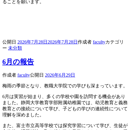
ることを願います。
公開日
2026年7月28日
2026年7月28日
作成者
faculty
カテゴリ
ー
未分類
6月の報告
作成者
faculty
公開日
2026年6月29日
梅雨の季節となり、教職大学院での学びも深まっています。
6月は実習が始まり、多くの学校や園を訪問する機会があり
ました。静岡大学教育学部附属幼稚園では、幼児教育と義務
教育との接続について学び、子どもの学びの連続性について
理解を深めました。
また、富士市立高等学校では探究学習について学び、生徒が