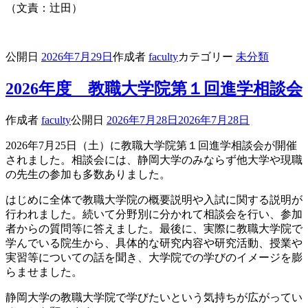
（文責：辻田）
公開日
2026年7月29日
作成者
faculty
カテゴリー
未分類
2026年度 教職大学院第１回進学相談会
作成者
faculty
公開日
2026年7月28日
2026年7月28日
2026年7月25日（土）に教職大学院第１回進学相談会が開催
されました。相談会には、静岡大学のみならず他大学や現職
の先生の参加も多数ありました。
はじめに全体で教職大学院の概要説明や入試に関する説明が
行われました。続いて分野別に分かれて相談会を行い、参加
者からの質問等に答えました。最後に、実際に教職大学院で
学んでいる院生から、具体的な研究内容や研究活動、授業や
実習等についての話を聞き、大学院での学びのイメージを膨
らませました。
静岡大学の教職大学院で学びたいという気持ちが広がってい