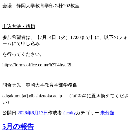
会場
：静岡大学教育学部Ｇ棟202教室
申込方法・締切
参加希望者は、【7月14日（火）17:00まで】に、以下のフォ
ームにて申し込み
を行ってください。
https://forms.office.com/r/h3T4hyef2h
問合せ先
静岡大学教育学部学務係
edgakumu[at]adb.shizuoka.ac.jp （[at]を@に置き換えてくださ
い）
公開日
2026年6月17日
作成者
faculty
カテゴリー
未分類
5月の報告