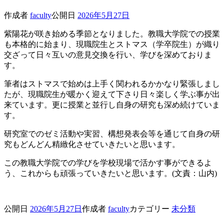
作成者
faculty
公開日
2026年5月27日
紫陽花が咲き始める季節となりました。教職大学院での授業
も本格的に始まり、現職院生とストマス（学卒院生）が織り
交ざって日々互いの意見交換を行い、学びを深めておりま
す。
筆者はストマスで始めは上手く関われるかかなり緊張しまし
たが、現職院生が暖かく迎えて下さり日々楽しく学ぶ事が出
来ています。更に授業と並行し自身の研究も深め続けていま
す。
研究室でのゼミ活動や実習、構想発表会等を通じて自身の研
究もどんどん精緻化させていきたいと思います。
この教職大学院での学びを学校現場で活かす事ができるよ
う、これからも頑張っていきたいと思います。(文責：山内)
公開日
2026年5月27日
作成者
faculty
カテゴリー
未分類