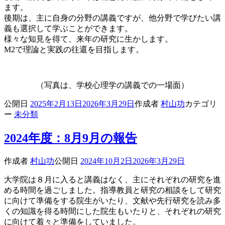
ます。
後期は、主に自身の分野の講義ですが、他分野で学びたい講
義も選択して学ぶことができます。
様々な知見を得て、来年の研究に生かします。
M2で理論と実践の往還を目指します。
（写真は、学校心理学の講義での一場面）
公開日
2025年2月13日
2026年3月29日
作成者
村山功
カテゴリ
ー
未分類
2024年度：8月9月の報告
作成者
村山功
公開日
2024年10月2日
2026年3月29日
大学院は８月に入ると講義はなく、主にそれぞれの研究を進
める時間を過ごしました。指導教員と研究の相談をして研究
に向けて準備をする院生がいたり、文献や先行研究を読み多
くの知識を得る時間にした院生もいたりと、それぞれの研究
に向けて着々と準備をしていました。