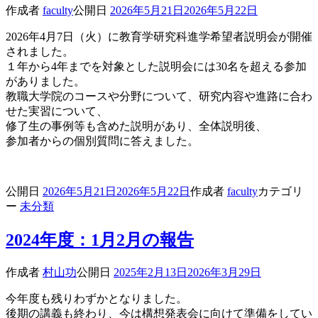
作成者
faculty
公開日
2026年5月21日
2026年5月22日
2026年4月7日（火）に教育学研究科進学希望者説明会が開催
されました。
１年から4年までを対象とした説明会には30名を超える参加
がありました。
教職大学院のコースや分野について、研究内容や進路に合わ
せた実習について、
修了生の事例等も含めた説明があり、全体説明後、
参加者からの個別質問に答えました。
公開日
2026年5月21日
2026年5月22日
作成者
faculty
カテゴリ
ー
未分類
2024年度：1月2月の報告
作成者
村山功
公開日
2025年2月13日
2026年3月29日
今年度も残りわずかとなりました。
後期の講義も終わり、今は構想発表会に向けて準備をしてい