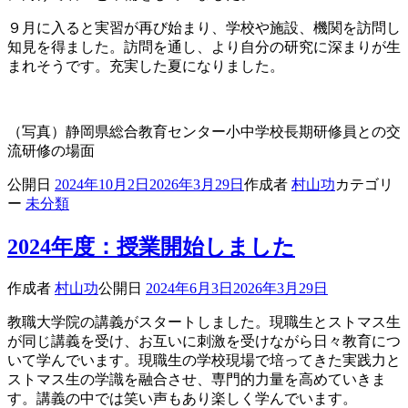
９月に入ると実習が再び始まり、学校や施設、機関を訪問し
知見を得ました。訪問を通し、より自分の研究に深まりが生
まれそうです。充実した夏になりました。
（写真）静岡県総合教育センター小中学校長期研修員との交
流研修の場面
公開日
2024年10月2日
2026年3月29日
作成者
村山功
カテゴリ
ー
未分類
2024年度：授業開始しました
作成者
村山功
公開日
2024年6月3日
2026年3月29日
教職大学院の講義がスタートしました。現職生とストマス生
が同じ講義を受け、お互いに刺激を受けながら日々教育につ
いて学んでいます。現職生の学校現場で培ってきた実践力と
ストマス生の学識を融合させ、専門的力量を高めていきま
す。講義の中では笑い声もあり楽しく学んでいます。