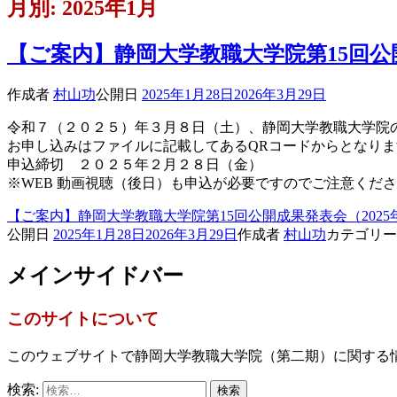
月別: 2025年1月
【ご案内】静岡大学教職大学院第15回公
作成者
村山功
公開日
2025年1月28日
2026年3月29日
令和７（２０２５）年３月８日（土）、静岡大学教職大学院
お申し込みはファイルに記載してあるQRコードからとなりま
申込締切 ２０２５年２月２８日（金）
※WEB 動画視聴（後日）も申込が必要ですのでご注意くだ
【ご案内】静岡大学教職大学院第15回公開成果発表会（2025
公開日
2025年1月28日
2026年3月29日
作成者
村山功
カテゴリ
メインサイドバー
このサイトについて
このウェブサイトで静岡大学教職大学院（第二期）に関する
検索: