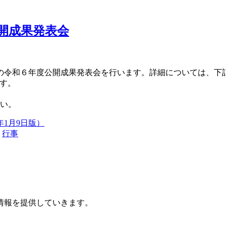
開成果発表会
の令和６年度公開成果発表会を行います。詳細については、下
す。
さい。
年1月9日版）
ー
行事
情報を提供していきます。