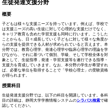
生徒発達支援分野
概要
子どもは様々な支援ニーズを持っています。例えば、学校で
は支援ニーズの高い生徒に対して心理的な支援だけでなく、
キャリア教育も含めた学習支援も同時に行います。こうした
ことからも、日々成長していく子どもに対して様々な角度か
らの支援を提供できる人材が求められていると言えます。本
分野では、教育心理学、発達心理学や臨床心理学の理論を学
びながら、それに基づいて個別、学級、そして学校全体を対
象として、生徒指導，発達・学習支援等を遂行できる指導・
支援力を育成していきます。なお、本分野の学生が希望すれ
ば、必要な単位を取得することで「学校心理士」の受験資格
が得られます。
授業科目
生徒発達支援分野では、以下の科目を開講しています。各科
目の詳細は、静岡大学学務情報システムの
シラバス検索
で確
認してください。