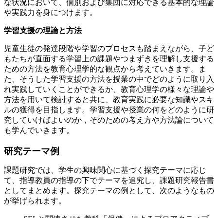
な状況において、個別および集団に対応できる基本的な理論
や実践力を身につけます。
学習支援の理論と方法
児童生徒の発達段階や学習のプロセスも踏まえながら、子ど
もたちが直面する学習上の課題やつまずきを理解し支援する
ための方法を教育心理学的な観点から考えていきます。ま
た、そうした学習支援の方法を授業の中でどのように取り入
れ実践していくことができるか、教育心理学の様々な理論や
方法を用いて検討すると共に、教育実践に必要な知識やスキ
ルの獲得を目指します。学習支援や授業の何をどのように研
究していけばよいのか，そのための考え方や方法論について
も学んでいきます。
研究テーマ例
課題研究では、学生の興味関心に基づく探究テーマに応じ
て、指導教員の指導の下でテーマを追究し、課題研究報告書
としてまとめます。探究テーマの例として、次のようなもの
が挙げられます。