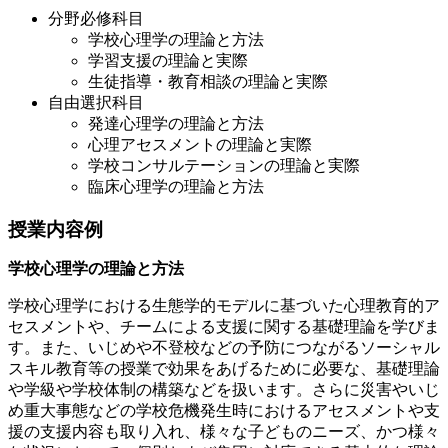
分野必修科目
学校心理学の理論と方法
学習支援の理論と実際
生徒指導・教育相談の理論と実際
自由選択科目
発達心理学の理論と方法
心理アセスメントの理論と実際
学校コンサルテーションの理論と実際
臨床心理学の理論と方法
授業内容例
学校心理学の理論と方法
学校心理学における生態学的モデルに基づいた心理教育的ア
セスメントや、チームによる支援に関する基礎理論を学びま
す。また、いじめや不登校などの予防につながるソーシャル
スキル教育等の授業で効果をあげるために必要な、基礎理論
や学級や学校体制の構築などを扱います。さらに災害やいじ
め重大事態などの学校危機発生時におけるアセスメントや支
援の支援内容も取り入れ、様々な子どものニーズ、かつ様々