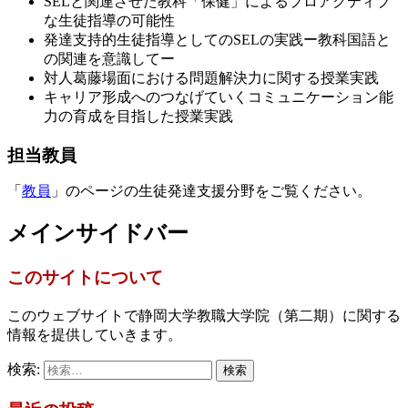
SELと関連させた教科「保健」によるプロアクティブ
な生徒指導の可能性
発達支持的生徒指導としてのSELの実践ー教科国語と
の関連を意識してー
対人葛藤場面における問題解決力に関する授業実践
キャリア形成へのつなげていくコミュニケーション能
力の育成を目指した授業実践
担当教員
「
教員
」のページの生徒発達支援分野をご覧ください。
メインサイドバー
このサイトについて
このウェブサイトで静岡大学教職大学院（第二期）に関する
情報を提供していきます。
検索: