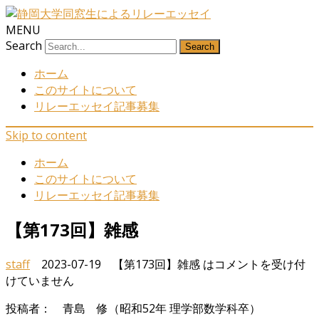
MENU
Search
ホーム
このサイトについて
リレーエッセイ記事募集
Skip to content
ホーム
このサイトについて
リレーエッセイ記事募集
【第173回】雑感
staff
2023-07-19
【第173回】雑感 は
コメントを受け付
けていません
投稿者： 青島 修（昭和52年 理学部数学科卒）