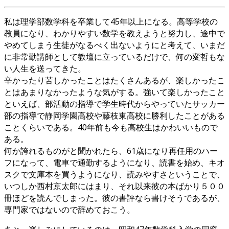
私は理学部数学科を卒業して45年以上になる。高等学校の
教員になり、わかりやすい数学を教えようと努力し、途中で
やめてしまう生徒がなるべく出ないようにと考えて、いまだ
に非常勤講師として教壇に立っているだけで、何の変哲もな
い人生を送ってきた。
辛かったり苦しかったことはたくさんあるが、楽しかったこ
とはあまりなかったような気がする。強いて楽しかったこと
といえば、部活動の指導で学生時代からやっていたサッカー
部の指導で静岡学園高校や藤枝東高校に勝利したことがある
ことくらいである。40年前も今も高校生はかわいいもので
ある。
何か誇れるものがと聞かれたら、61歳になり再任用のハー
フになって、電車で通勤するようになり、読書を始め、キオ
スクで文庫本を買うようになり、読みやすさということで、
いつしか西村京太郎にはまり、それ以来彼の本ばかり５００
冊ほどを読んでしまった。彼の書評なら書けそうであるが、
専門家ではないので辞めておこう。