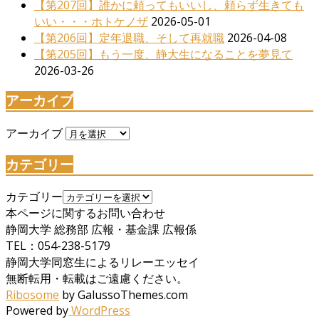
【第207回】誰かに頼ってもいいし、頼らず生きても
いい・・・ホトケノザ
2026-05-01
【第206回】定年退職、そして再就職
2026-04-08
【第205回】もう一度、静大生になることを夢見て
2026-03-26
アーカイブ
アーカイブ
カテゴリー
カテゴリー
本ページに関するお問い合わせ
静岡大学 総務部 広報・基金課 広報係
TEL：054-238-5179
静岡大学同窓生によるリレーエッセイ
無断転用・転載はご遠慮ください。
Ribosome
by GalussoThemes.com
Powered by
WordPress