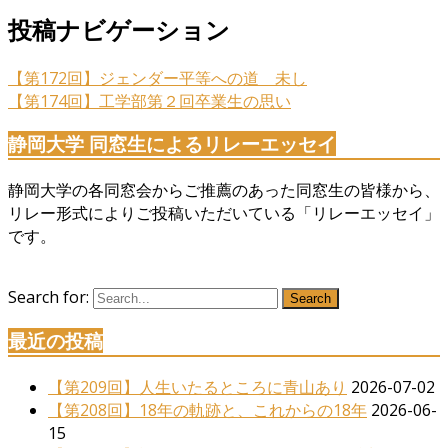
投稿ナビゲーション
【第172回】ジェンダー平等への道 未し
【第174回】工学部第２回卒業生の思い
静岡大学 同窓生によるリレーエッセイ
静岡大学の各同窓会からご推薦のあった同窓生の皆様から、
リレー形式によりご投稿いただいている「リレーエッセイ」
です。
Search for:
Search
最近の投稿
【第209回】人生いたるところに青山あり
2026-07-02
【第208回】18年の軌跡と、これからの18年
2026-06-
15