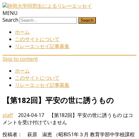
MENU
Search
ホーム
このサイトについて
リレーエッセイ記事募集
Skip to content
ホーム
このサイトについて
リレーエッセイ記事募集
【第182回】平安の世に誘うもの
staff
2024-04-17
【第182回】平安の世に誘うもの は
コ
メントを受け付けていません
投稿者： 萩原 淑恵 （昭和51年３月 教育学部中学校課程