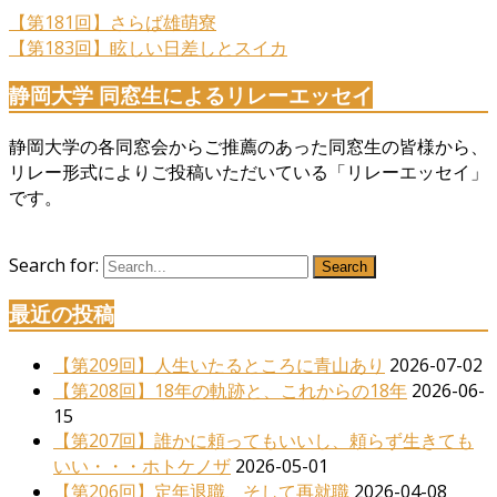
【第181回】さらば雄萌寮
【第183回】眩しい日差しとスイカ
静岡大学 同窓生によるリレーエッセイ
静岡大学の各同窓会からご推薦のあった同窓生の皆様から、
リレー形式によりご投稿いただいている「リレーエッセイ」
です。
Search for:
Search
最近の投稿
【第209回】人生いたるところに青山あり
2026-07-02
【第208回】18年の軌跡と、これからの18年
2026-06-
15
【第207回】誰かに頼ってもいいし、頼らず生きても
いい・・・ホトケノザ
2026-05-01
【第206回】定年退職、そして再就職
2026-04-08