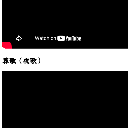
葬歌（夜歌）