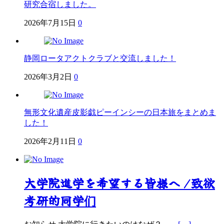
研究合宿しました。
2026年7月15日
0
静岡ロータアクトクラブと交流しました！
2026年3月2日
0
無形文化遺産皮影戯ピーインシーの日本旅をまとめま
した！
2026年2月11日
0
大学院進学を希望する皆様へ /致欲
考研的同学们