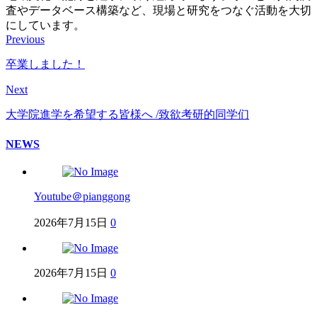
査やデータベース構築など、現場と研究をつなぐ活動を大切
にしています。
Previous
卒業しました！
Next
大学院進学を希望する皆様へ /致欲考研的同学们
NEWS
Youtube＠pianggong
2026年7月15日
0
2026年7月15日
0