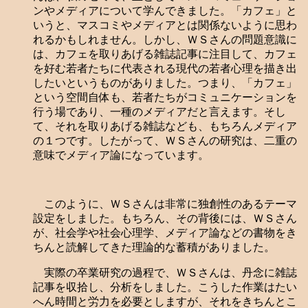
ンやメディアについて学んできました。「カフェ」と
いうと、マスコミやメディアとは関係ないように思わ
れるかもしれません。しかし、ＷＳさんの問題意識に
は、カフェを取りあげる雑誌記事に注目して、カフェ
を好む若者たちに代表される現代の若者心理を描き出
したいというものがありました。つまり、「カフェ」
という空間自体も、若者たちがコミュニケーションを
行う場であり、一種のメディアだと言えます。そし
て、それを取りあげる雑誌なども、もちろんメディア
の１つです。したがって、ＷＳさんの研究は、二重の
意味でメディア論になっています。
このように、ＷＳさんは非常に独創性のあるテーマ
設定をしました。もちろん、その背後には、ＷＳさん
が、社会学や社会心理学、メディア論などの書物をき
ちんと読解してきた理論的な蓄積がありました。
実際の卒業研究の過程で、ＷＳさんは、丹念に雑誌
記事を収拾し、分析をしました。こうした作業はたい
へん時間と労力を必要としますが、それをきちんとこ