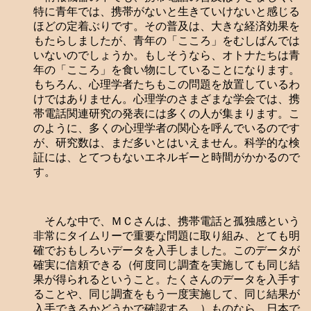
特に青年では、携帯がないと生きていけないと感じる
ほどの定着ぶりです。その普及は、大きな経済効果を
もたらしましたが、青年の「こころ」をむしばんでは
いないのでしょうか。もしそうなら、オトナたちは青
年の「こころ」を食い物にしていることになります。
もちろん、心理学者たちもこの問題を放置しているわ
けではありません。心理学のさまざまな学会では、携
帯電話関連研究の発表には多くの人が集まります。こ
のように、多くの心理学者の関心を呼んでいるのです
が、研究数は、まだ多いとはいえません。科学的な検
証には、とてつもないエネルギーと時間がかかるので
す。
そんな中で、ＭＣさんは、携帯電話と孤独感という
非常にタイムリーで重要な問題に取り組み、とても明
確でおもしろいデータを入手しました。このデータが
確実に信頼できる（何度同じ調査を実施しても同じ結
果が得られるということ。たくさんのデータを入手す
ることや、同じ調査をもう一度実施して、同じ結果が
入手できるかどうかで確認する。）ものなら、日本で