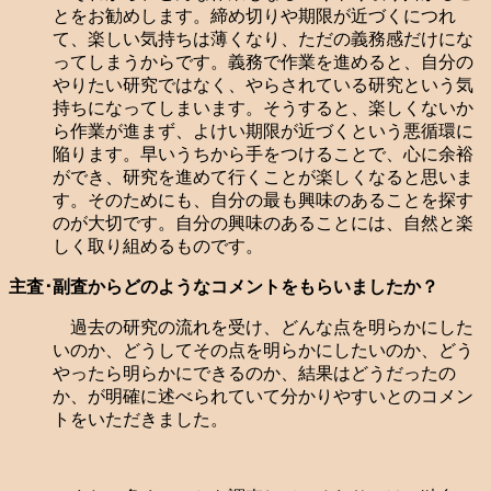
とをお勧めします。締め切りや期限が近づくにつれ
て、楽しい気持ちは薄くなり、ただの義務感だけにな
ってしまうからです。義務で作業を進めると、自分の
やりたい研究ではなく、やらされている研究という気
持ちになってしまいます。そうすると、楽しくないか
ら作業が進まず、よけい期限が近づくという悪循環に
陥ります。早いうちから手をつけることで、心に余裕
ができ、研究を進めて行くことが楽しくなると思いま
す。そのためにも、自分の最も興味のあることを探す
のが大切です。自分の興味のあることには、自然と楽
しく取り組めるものです。
主査･副査からどのようなコメントをもらいましたか？
過去の研究の流れを受け、どんな点を明らかにした
いのか、どうしてその点を明らかにしたいのか、どう
やったら明らかにできるのか、結果はどうだったの
か、が明確に述べられていて分かりやすいとのコメン
トをいただきました。