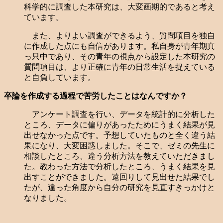
科学的に調査した本研究は、大変画期的であると考え
ています。
また、よりよい調査ができるよう、質問項目を独自
に作成した点にも自信があります。私自身が青年期真
っ只中であり、その青年の視点から設定した本研究の
質問項目は、より正確に青年の日常生活を捉えている
と自負しています。
卒論を作成する過程で苦労したことはなんですか？
アンケート調査を行い、データを統計的に分析した
ところ、データに偏りがあったためにうまく結果が見
出せなかった点です。予想していたものと全く違う結
果になり、大変困惑しました。そこで、ゼミの先生に
相談したところ、違う分析方法を教えていただきまし
た。教わった方法で分析したところ、うまく結果を見
出すことができました。遠回りして見出せた結果でし
たが、違った角度から自分の研究を見直すきっかけと
なりました。