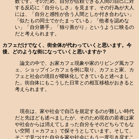
数です。そのため、自分が信頼できる人間の自己に対
する反応に「自分らしさ」を見ます。その行為が大人
には、「自分と感性が合う人間としか付き合わない」
「似たもの同士でかたまっている」「他者を認めな
い」「自分勝手」「独り善がり」というように映るの
だと考えられます。
カフェだけでなく、街全体が代わっていくと思います。今
後、どのような街になっていくと思いますか？
論文の中で、お家カフェ現象や家のリビング風カフ
ェ、ショップインカフェを例に取り、カフェと家、カ
フェと社会の境目が曖昧化してきていると述べまし
た。街自体にもこうした日常との相互移植がおきると
考えられます。
現在は、家や社会で自己を規定するのが難しい時代
だと先ほども述べましたが、そのため現在の若者は家
や社会からは消えてしまった自分をそのどちらでもな
い空間（＝カフェ）で探そうとしています。そして、
そこで見つけた自分を家や社会にもう一度引き戻すこ