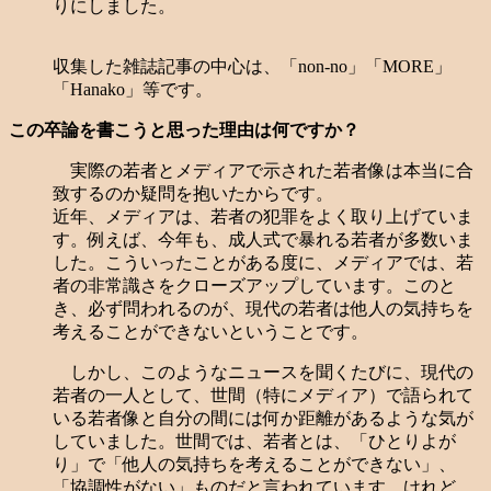
りにしました。
収集した雑誌記事の中心は、「non-no」「MORE」
「Hanako」等です。
この卒論を書こうと思った理由は何ですか？
実際の若者とメディアで示された若者像は本当に合
致するのか疑問を抱いたからです。
近年、メディアは、若者の犯罪をよく取り上げていま
す。例えば、今年も、成人式で暴れる若者が多数いま
した。こういったことがある度に、メディアでは、若
者の非常識さをクローズアップしています。このと
き、必ず問われるのが、現代の若者は他人の気持ちを
考えることができないということです。
しかし、このようなニュースを聞くたびに、現代の
若者の一人として、世間（特にメディア）で語られて
いる若者像と自分の間には何か距離があるような気が
していました。世間では、若者とは、「ひとりよが
り」で「他人の気持ちを考えることができない」、
「協調性がない」ものだと言われています。けれど