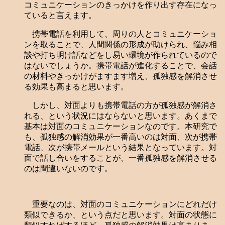
コミュニケーションのきっかけを作り出す存在になっ
ていると言えます。
携帯電話を利用して、周りの人とコミュニケーショ
ンを取ることで、人間関係の形成が助けられ、悩み相
談や打ち明け話などをし易い環境が作られているので
はないでしょうか。携帯電話が進化することで、会話
の材料やきっかけがますます増え、孤独感を解消させ
る効果も高まると思います。
しかし、対面よりも携帯電話の方が孤独感が解消さ
れる、という状況にはならないと思います。あくまで
基本は対面のコミュニケーションなのです。本研究で
も、孤独感の解消効果が一番高いのは対面、次が携帯
電話、次が携帯メールという結果となっています。対
面で話し合いをすることが、一番孤独感を解消させる
のは間違いないのです。
重要なのは、対面のコミュニケーションにどれだけ
類似できるか、という点だと思います。対面の状態に