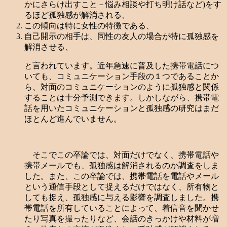
かにさらけ出すこと－悩み相談や打ち明け話など)をす
るほど孤独感が解消される、
この傾向は特に女性の特徴である、
自己開示の相手は、同性の友人の場合が特に孤独感を
解消させる、
と言われています。近年急速に普及した携帯電話につ
いても、コミュニケーション手段の１つであることか
ら、対面のコミュニケーションのように孤独感と関係
することは十分予測できます。しかしながら、携帯電
話を用いたコミュニケーションと孤独感の研究はまだ
ほとんど進んでいません。
そこでこの卒論では、対面だけでなく、携帯電話や
携帯メールでも、孤独感は解消されるのか調査をしま
した。また、この卒論では、携帯電話を電話やメール
という通信手段として捉えるだけではなく、所有物と
しても捉え、孤独感に与える影響を調査しました。携
帯電話を所有していることによって、着信音を聞かせ
たり写真を撮ったりなど、会話のきっかけや材料が増