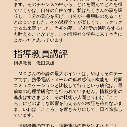
ます。そのチャンスの中から、どれを選んでどれを得
ていくかは、自分の自由です。私はたくさんの事を吸
収し、自分の関心を広げ、自分が一番興味のあること
と出会いました。その過程全てが楽しくて、ワクワク
する出来事でした。当初の夢、｢心理学の勉強をする｣
も叶えることができ、この情報社会学科に来て本当に
よかったと思っています。
指導教員講評
指導教員：漁田武雄
ＭＣさんの卒論の最大ポイントは、やはりそのテー
マです。携帯電話・メールの孤独感低下機能を、対面
コミュニケーションと比較して行うという研究は、最
前線の心理学研究でも行われていません。情報技術の
進歩はすさまじく、その技術が人間とりわけ「ここ
ろ」にどのような影響を与えるかの検証を待たないま
ま、いわば「こころ」を置き去りにして、日々進歩し
ています。
情報機器の中でも、携帯電話の普及はすさまじく、