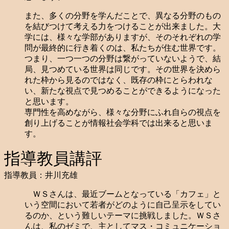
また、多くの分野を学んだことで、異なる分野のもの
を結びつけて考える力をつけることが出来ました。大
学には、様々な学部がありますが、そのそれぞれの学
問が最終的に行き着くのは、私たちが住む世界です。
つまり、一つ一つの分野は繋がっていないようで、結
局、見つめている世界は同じです。その世界を決めら
れた枠から見るのではなく、既存の枠にとらわれな
い、新たな視点で見つめることができるようになった
と思います。
専門性を高めながら、様々な分野にふれ自らの視点を
創り上げることが情報社会学科では出来ると思いま
す。
指導教員講評
指導教員：井川充雄
ＷＳさんは、最近ブームとなっている「カフェ」と
いう空間において若者がどのように自己呈示をしてい
るのか、という難しいテーマに挑戦しました。ＷＳさ
んは、私のゼミで、主としてマス・コミュニケーショ