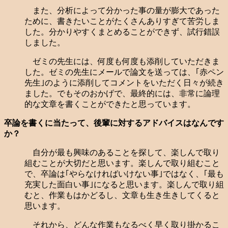
また、分析によって分かった事の量が膨大であった
ために、書きたいことがたくさんありすぎて苦労しま
した。分かりやすくまとめることができず、試行錯誤
しました。
ゼミの先生には、何度も何度も添削していただきま
した。ゼミの先生にメールで論文を送っては、｢赤ペン
先生｣のように添削してコメントをいただく日々が続き
ました。でもそのおかげで、最終的には、非常に論理
的な文章を書くことができたと思っています。
卒論を書くに当たって、後輩に対するアドバイスはなんです
か？
自分が最も興味のあることを探して、楽しんで取り
組むことが大切だと思います。楽しんで取り組むこと
で、卒論は｢やらなければいけない事｣ではなく、｢最も
充実した面白い事｣になると思います。楽しんで取り組
むと、作業もはかどるし、文章も生き生きしてくると
思います。
それから、どんな作業もなるべく早く取り掛かるこ