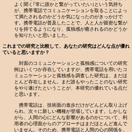
よく聞く｢常に誰かと繋がっていたい｣という気持ち
が、携帯電話でコミュニケーションを取ることによっ
て満たされるのかどうか気になったのがきっかけで
す。携帯電話が普及したことで、人と人が親密な繋が
りを持てるようになり、孤独感が癒されるのかどうか
を知りたいと思いました。
これまでの研究と比較して、あなたの研究はどんな点が優れ
ていると思いますか？
対面のコミュニケーションと孤独感についての研究
例はいくつか存在していますが、携帯電話を用いたコ
ミュニケーションと孤独感を調査した研究は、まだほ
とんど存在しません。まだ誰もやったことのない研究
をやり遂げたということが、本研究の優れている点だ
と思います。
携帯電話は、技術面の進歩だけがどんどん取り上げ
られ、次々に新しい機種が登場しています。しかしな
がら、人間の心にどんな影響があるのかについて、利
用者の心理面からのアプローチはまだほとんど進んで
いません。そのため、携帯電話と人間の心の関係を、