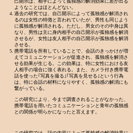
己開示は、相手によって孤独感の解消効果に差が出る
ようなことはほとんどない。
過去の研究では、自己開示によって孤独感が解消され
るのは女性の特徴と言われていたが、男性も同じよう
に孤独感が解消される。ただし、男女のその中身は異
なり、男性は主に身内相手の自己開示が孤独感を解消
させるが、女性は友人相手の自己開示が孤独感を解消
させる。
携帯電話を所有していることで、会話のきっかけが増
えてコミュニケーションが促進され、孤独感を解消さ
せる効果が生じる。この効果は、特に女性における友
人相手の場合に強く表れる。また、カメラ付き携帯電
話を使った｢写真を撮る｣｢写真を見せる｣という行為
は、特に会話の材料になりやすく、孤独感の解消にも
繋がっている。
この研究により、今まで調査されることがなかった、
携帯電話を用いたコミュニケーションと青年の孤独感
との関係が明らかになったと言えます。
この研究では、話の内容によって孤独感の解消効果に