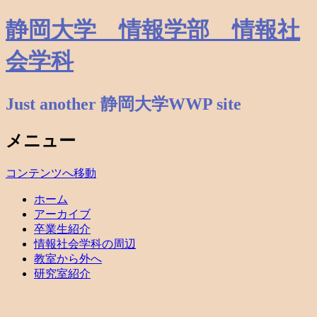
静岡大学 情報学部 情報社
会学科
Just another 静岡大学WWP site
メニュー
コンテンツへ移動
ホーム
アーカイブ
卒業生紹介
情報社会学科の周辺
教室から外へ
研究室紹介