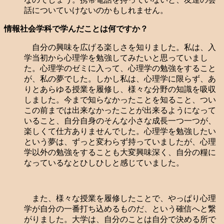
話についていけないのかもしれません。
情報社会学科で学んだことは何ですか？
自分の興味を広げる楽しさを知りました。私は、入
学当初から心理学を勉強してみたいと思っていまし
た。心理学のゼミに入って、心理学の勉強をすること
が、私の夢でした。しかし私は、心理学に限らず、あ
りとあらゆる授業を履修し、様々な分野の知識を吸収
しました。今まで知らなかったことを知ること、つい
この前までは出来なかったことが出来るようになって
いること、自分自身のそんな小さな成長一つ一つが、
楽しくて仕方ありませんでした。心理学を勉強したい
という夢は、ずっと変わらず持っていましたが、心理
学以外の勉強をすることも大変興味深く、自分の糧に
なっているなとひしひしと感じていました。
また、様々な授業を履修したことで、やっぱり心理
学が自分の一番打ち込めるものだ、という確信へと繋
がりました。大学は、自分のことは自分で決める所で