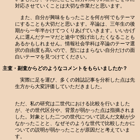
対応させていくことは大切な作業だと思います。
また、自分が興味をもったことを何が何でもテーマ
にすることも大切だと思います。卒論は、三年生の後
期から一年半かけてつくりあげていきます。いいかげ
んに選んだテーマだと途中で投げ出したくなることも
あるかもしれません。情報社会学科は卒論のテーマ選
択の自由度も高いので、型にはまらない自分だけの面
白いテーマを見つけてください。
主査・副査からどのようなコメントをもらいましたか？
実際に足を運び、多くの雑誌記事を分析した点は先
生方から大変評価していただきました。
ただ、私の研究は二世代における比較を行いました
が、その世代区分や、背景が弱かった点は指摘されま
した。対象とした二つの世代について読んだ文献が少
なかったことと、なぜそのような世代で比較したかに
ついての説明が弱かったことが原因だと考えていま
す。