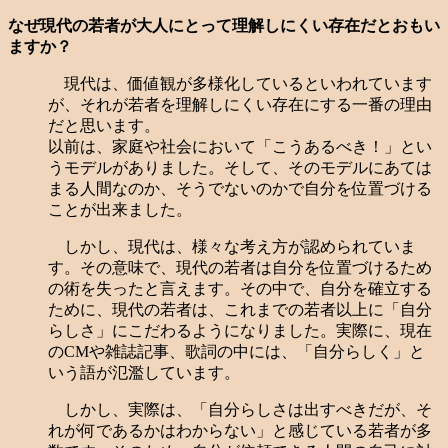
なぜ現代の若者が大人にとって理解しにくい存在だとおもい
ますか？
現代は、価値観が多様化しているといわれています
が、それが若者を理解しにくい存在にする一番の理由
だと思います。
以前は、家庭や社会において「こうあるべき！」とい
うモデルがありました。そして、そのモデルにあては
まる人間なのか、そうでないのかで自分を位置づける
ことが出来ました。
しかし、現代は、様々な考え方が認められていま
す。その意味で、現代の若者は自分を位置づけるため
の術を失ったと言えます。その中で、自分を確立する
ために、現代の若者は、これまでの若者以上に「自分
らしさ」にこだわるようになりました。実際に、現在
のCMや雑誌記事、歌詞の中には、「自分らしく」と
いう語が氾濫しています。
しかし、実際は、「自分らしさは出すべきだが、そ
れが何であるかはわからない」と感じている若者が多