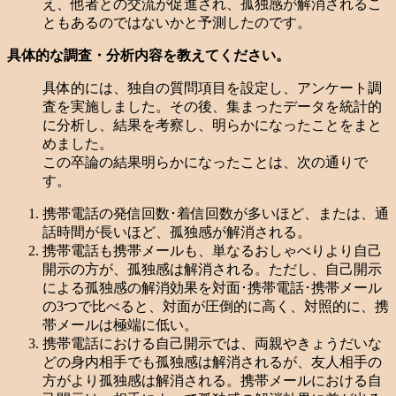
え、他者との交流が促進され、孤独感が解消されるこ
ともあるのではないかと予測したのです。
具体的な調査・分析内容を教えてください。
具体的には、独自の質問項目を設定し、アンケート調
査を実施しました。その後、集まったデータを統計的
に分析し、結果を考察し、明らかになったことをまと
めました。
この卒論の結果明らかになったことは、次の通りで
す。
携帯電話の発信回数･着信回数が多いほど、または、通
話時間が長いほど、孤独感が解消される。
携帯電話も携帯メールも、単なるおしゃべりより自己
開示の方が、孤独感は解消される。ただし、自己開示
による孤独感の解消効果を対面･携帯電話･携帯メール
の3つで比べると、対面が圧倒的に高く、対照的に、携
帯メールは極端に低い。
携帯電話における自己開示では、両親やきょうだいな
どの身内相手でも孤独感は解消されるが、友人相手の
方がより孤独感は解消される。携帯メールにおける自