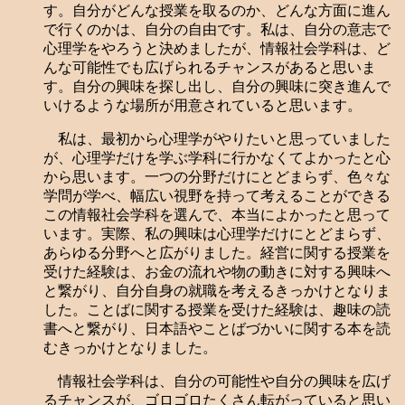
す。自分がどんな授業を取るのか、どんな方面に進ん
で行くのかは、自分の自由です。私は、自分の意志で
心理学をやろうと決めましたが、情報社会学科は、ど
んな可能性でも広げられるチャンスがあると思いま
す。自分の興味を探し出し、自分の興味に突き進んで
いけるような場所が用意されていると思います。
私は、最初から心理学がやりたいと思っていました
が、心理学だけを学ぶ学科に行かなくてよかったと心
から思います。一つの分野だけにとどまらず、色々な
学問が学べ、幅広い視野を持って考えることができる
この情報社会学科を選んで、本当によかったと思って
います。実際、私の興味は心理学だけにとどまらず、
あらゆる分野へと広がりました。経営に関する授業を
受けた経験は、お金の流れや物の動きに対する興味へ
と繋がり、自分自身の就職を考えるきっかけとなりま
した。ことばに関する授業を受けた経験は、趣味の読
書へと繋がり、日本語やことばづかいに関する本を読
むきっかけとなりました。
情報社会学科は、自分の可能性や自分の興味を広げ
るチャンスが、ゴロゴロたくさん転がっていると思い