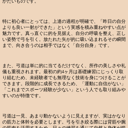
がたいものです。
特に初心者にとっては、上達の過程が明確で、「昨日の自分
よりも良い一射ができた」という実感を積み重ねやすい点が
魅力です。真っ直ぐに的を見据え、自分の呼吸を整え、正し
い姿勢で弓を引く。放たれた矢が的に吸い込まれるその瞬間
まで、向き合うのは相手ではなく「自分自身」です。
また、弓道は単に的に当てるだけでなく、所作の美しさや礼
儀も重視されます。最初の約4ヶ月は基礎練習にじっくり取
り組むため、未経験者でも無理なく技術を身につけることが
できます。段階的に成長できるため、「運動に自信がない」
「これまでスポーツ経験が少ない」という人でも取り組みや
すいのが特徴です。
弓道は一見、あまり動かないように見えますが、実はかなり
の筋力と体幹を必要とします。弓を引き絞る際には背筋や腕
の筋肉を活用するため、日々の練習を通じて自然と身体が鍛