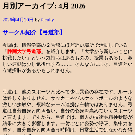
月別アーカイブ:
4月 2026
2026年4月20日
by
faculty
サークル紹介【弓道部】
今回は、情報学部の２号館にほど近い場所で活動している
「
静岡大学弓道部
」を紹介します。「大学から新しいことに
挑戦したい」という気持ちはあるものの、授業もあるし、激
しい運動は少し気後れする……。そんな方にこそ、弓道とい
う選択肢があるかもしれません。
弓道は、他のスポーツと比べて少し異色の存在です。ルール
は難しくありません。サッカーやバスケットボールのような
激しい接触や、複雑なチーム連携は主軸ではありません。弓
道は自分自身と向き合い、自分の心身を高めていくスポーツ
と言えます。ですから、弓道では、個人の技術や精神状態が
結果に大きく影響します。一射ごとに姿勢や呼吸、集中力を
整え、自分自身と向き合う時間は、日常生活ではなかなか得