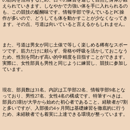
えられていきます。しなやかで力強い体を手に入れられるの
も、この競技の醍醐味です。情報学部で学んでいるとPC操
作が多いので、どうしても体を動かすことが少なくなってき
ます。その点、弓道は向いていると言えるかもしれません。
また、弓道は男女が同じ土俵で等しく楽しめる稀有なスポー
ツです。筋力だけに頼らず、骨格や呼吸を活かしておこなう
ため、性別を問わず高い的中精度を目指すことができます。
実際に、女性部員も男性と同じように練習し、競技に参加し
ています。
現在、部員数は31名。内訳は工学部22名、情報学部9名とな
っており、男性27名、女性4名の構成です。特筆すべきは、
部員の3割が大学から始めた初心者であること。経験者が7割
と多いですが、入部後の4ヶ月間は基礎練習を徹底的に行う
ため、未経験者でも着実に上達できる環境が整っています。