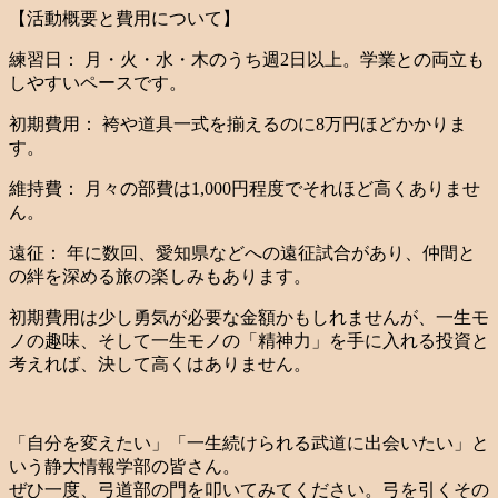
【活動概要と費用について】
練習日： 月・火・水・木のうち週2日以上。学業との両立も
しやすいペースです。
初期費用： 袴や道具一式を揃えるのに8万円ほどかかりま
す。
維持費： 月々の部費は1,000円程度でそれほど高くありませ
ん。
遠征： 年に数回、愛知県などへの遠征試合があり、仲間と
の絆を深める旅の楽しみもあります。
初期費用は少し勇気が必要な金額かもしれませんが、一生モ
ノの趣味、そして一生モノの「精神力」を手に入れる投資と
考えれば、決して高くはありません。
「自分を変えたい」「一生続けられる武道に出会いたい」と
いう静大情報学部の皆さん。
ぜひ一度、弓道部の門を叩いてみてください。弓を引くその