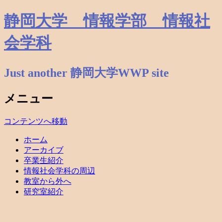
静岡大学 情報学部 情報社
会学科
Just another 静岡大学WWP site
メニュー
コンテンツへ移動
ホーム
アーカイブ
卒業生紹介
情報社会学科の周辺
教室から外へ
研究室紹介