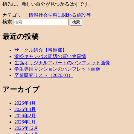
指先に、新しい自分が見つかるはずです。
カテゴリー:
情報社会学科に関わる施設等
検索
最近の投稿
サークル紹介【弓道部】
浜松キャンパス周辺の買い物事情
生協オリジナルアパートのパンフレット画像
学生専用マンションのパンフレット画像
卒業研究リスト（2026.03）
アーカイブ
2026年4月
2026年3月
2026年2月
2026年1月
2025年12月