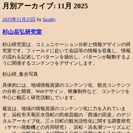
月別アーカイブ:
11月 2025
2025年11月25日
by
faculty
杉山岳弘研究室
杉山研究室は、コミュニケーション分析と情報デザインの研
究室です。フィールドに赴いて会話等の情報を収集し、情報
の流れを記述してパターンを抽出し、パターンが駆動するよ
うに関係するコンテンツをデザインします。
杉山研_集合写真
具体的には、地域情報資源のコンテンツ化、観光コンテンツ
の分析と開発、Webデザイン、映像制作など、コンテンツを
中心に幅広く研究活動しています。
最近は、地域の情報資源のコンテンツ化に力を入れていま
す。浜松市天竜区水窪町の民俗芸能の「西浦の田楽」のデジ
タルアーカイブ化、三ヶ日町の観光活性化に関する調査研究
（ヤマハ発動機との共同研究）、浜松・浜名湖ツーリズムビ