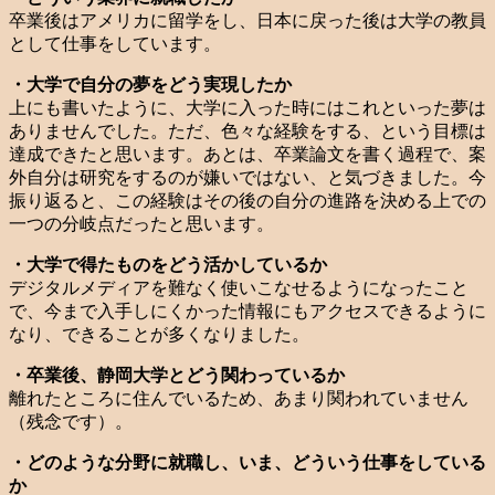
卒業後はアメリカに留学をし、日本に戻った後は大学の教員
として仕事をしています。
・大学で自分の夢をどう実現したか
上にも書いたように、大学に入った時にはこれといった夢は
ありませんでした。ただ、色々な経験をする、という目標は
達成できたと思います。あとは、卒業論文を書く過程で、案
外自分は研究をするのが嫌いではない、と気づきました。今
振り返ると、この経験はその後の自分の進路を決める上での
一つの分岐点だったと思います。
・大学で得たものをどう活かしているか
デジタルメディアを難なく使いこなせるようになったこと
で、今まで入手しにくかった情報にもアクセスできるように
なり、できることが多くなりました。
・卒業後、静岡大学とどう関わっているか
離れたところに住んでいるため、あまり関われていません
（残念です）。
・どのような分野に就職し、いま、どういう仕事をしている
か