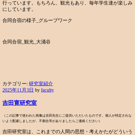
行っています。もちろん、観光もあり、毎年学生達が楽しみ
にしています。
合同合宿の様子_グループワーク
合同合宿_観光_大涌谷
カテゴリー:
研究室紹介
2025年11月3日
by
faculty
吉田寛研究室
（この記事で使われた画像は吉田先生にご提供いただいたものです。個人が特定されな
いよう配慮しましたが、不都合等がありましたらご連絡ください）
吉田研究室は、これまでの人間の思想・考えかたがどういう