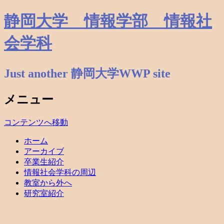
静岡大学 情報学部 情報社
会学科
Just another 静岡大学WWP site
メニュー
コンテンツへ移動
ホーム
アーカイブ
卒業生紹介
情報社会学科の周辺
教室から外へ
研究室紹介