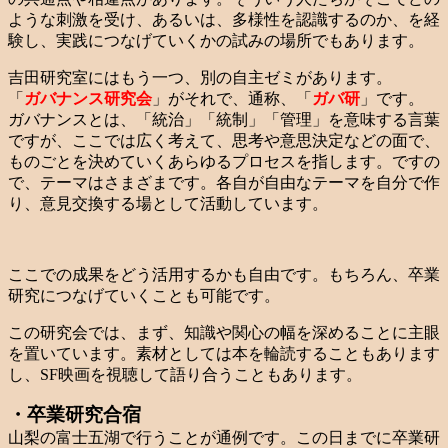
ような刺激を受け、あるいは、多様性を認識するのか、を経
験し、実践につなげていくかの試みの場所でもあります。
吉田研究室にはもう一つ、別の自主ゼミがあります。
「
ガバナンス研究会
」がそれで、通称、「
ガバ研
」です。
ガバナンスとは、「統治」「統制」「管理」を意味する言葉
ですが、ここでは広く考えて、思考や意思決定などの面で、
ものごとを決めていくあらゆるプロセスを指します。ですの
で、テーマはさまざまです。各自が自由なテーマを自分で作
り、意見交換する場として活動しています。
ここでの成果をどう活用するかも自由です。もちろん、卒業
研究につなげていくことも可能です。
この研究会では、まず、知識や関心の幅を深めることに主眼
を置いています。素材としては本を輪読することもあります
し、SF映画を視聴して語り合うこともあります。
・卒業研究合宿
山梨の富士五湖で行うことが通例です。この日までに卒業研