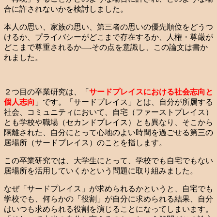
合に許されないかを検討しました。
本人の思い、家族の思い、第三者の思いの優先順位をどうつ
けるか、プライバシーがどこまで存在するか、人権・尊厳が
どこまで尊重されるか—-その点を意識し、この論文は書か
れました。
２つ目の卒業研究は、「
サードプレイスにおける社会志向と
個人志向
」です。「サードプレイス」とは、自分が所属する
社会、コミュニティにおいて、自宅（ファーストプレイス）
とも学校や職場（セカンドプレイス）とも異なり、そこから
隔離された、自分にとって心地のよい時間を過ごせる第三の
居場所（サードプレイス）のことを指します。
この卒業研究では、大学生にとって、学校でも自宅でもない
居場所を活用していくかという問題に取り組みました。
なぜ「サードプレイス」が求められるかというと、自宅でも
学校でも、何らかの「役割」が自分に求められる結果、自分
はいつも求められる役割を演じることになってしまいます。