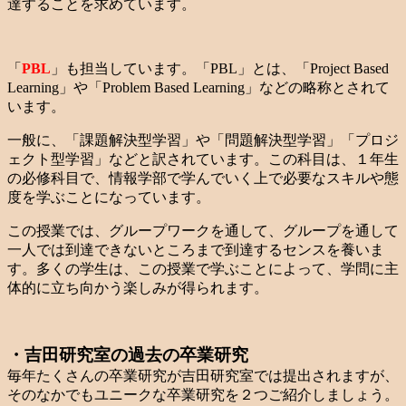
達することを求めています。
「
PBL
」も担当しています。「PBL」とは、「Project Based
Learning」や「Problem Based Learning」などの略称とされて
います。
一般に、「課題解決型学習」や「問題解決型学習」「プロジ
ェクト型学習」などと訳されています。この科目は、１年生
の必修科目で、情報学部で学んでいく上で必要なスキルや態
度を学ぶことになっています。
この授業では、グループワークを通して、グループを通して
一人では到達できないところまで到達するセンスを養いま
す。多くの学生は、この授業で学ぶことによって、学問に主
体的に立ち向かう楽しみが得られます。
・吉田研究室の過去の卒業研究
毎年たくさんの卒業研究が吉田研究室では提出されますが、
そのなかでもユニークな卒業研究を２つご紹介しましょう。