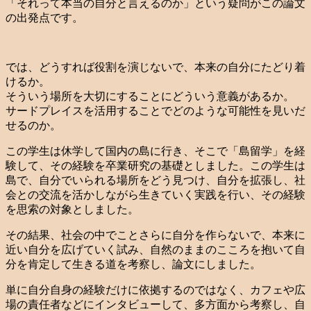
「それって本当の自分と言えるのか」という疑問がこの論文
の出発点です。
では、どうすれば役割を演じないで、本来の自分にたどり着
けるか。
そういう場所を大切にすることにどういう意義があるか。
サードプレイスを活用することでどのような可能性を見いだ
せるのか。
この学生は休学して国内の島に行き、そこで「島留学」を経
験して、その経験を卒業研究の基礎としました。この学生は
島で、自分でいられる場所をどう見つけ、自分を拡張し、社
会との交流を活かしながら生きていく実践を行い、その経験
を思索の対象としました。
その結果、社会の中でことさらに自分を作らないで、本来に
近い自分を広げていく試み、自然のままのこころを抱いて自
分を肯定して生きる道を考察し、論文にしました。
単に自分自身の経験だけに依拠するのではなく、カフェや広
場の責任者などにインタビューして、多方面から考察し、自