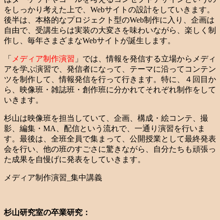
をしっかり考えた上で、Webサイトの設計をしていきます。
後半は、本格的なプロジェクト型のWeb制作に入り、企画は
自由で、受講生らは実装の大変さを味わいながら、楽しく制
作し、毎年さまざまなWebサイトが誕生します。
「
メディア制作演習
」では、情報を発信する立場からメディ
アを学ぶ演習で、発信者になって、テーマに沿ってコンテン
ツを制作して、情報発信を行って行きます。特に、４回目か
ら、映像班・雑誌班・創作班に分かれてそれぞれ制作をして
いきます。
杉山は映像班を担当していて、企画、構成・絵コンテ、撮
影、編集・MA、配信という流れで、一通り演習を行いま
す。最後は、全班全員で集まって、公開授業として最終発表
会を行い、他の班のすごさに驚きながら、自分たちも頑張っ
た成果を自慢げに発表をしていきます。
メディア制作演習_集中講義
杉山研究室の卒業研究：