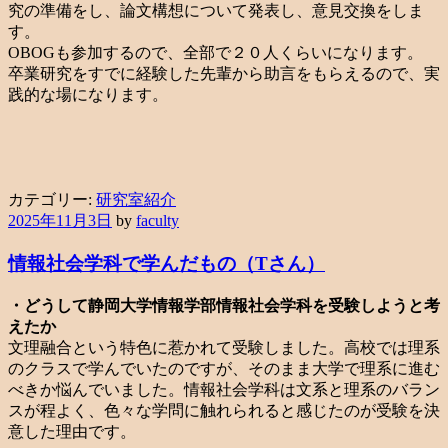
究の準備をし、論文構想について発表し、意見交換をしま
す。
OBOGも参加するので、全部で２０人くらいになります。
卒業研究をすでに経験した先輩から助言をもらえるので、実
践的な場になります。
カテゴリー:
研究室紹介
2025年11月3日
by
faculty
情報社会学科で学んだもの（Tさん）
・どうして静岡大学情報学部情報社会学科を受験しようと考
えたか
文理融合という特色に惹かれて受験しました。高校では理系
のクラスで学んでいたのですが、そのまま大学で理系に進む
べきか悩んでいました。情報社会学科は文系と理系のバラン
スが程よく、色々な学問に触れられると感じたのが受験を決
意した理由です。