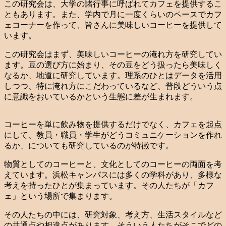
この研究会は、大学の諸行事に呼ばれてカフェを提供するこ
ともあります。また、学内で月に一度くらいのペースでカフ
ェコーナーを作って、皆さんに美味しいコーヒーを提供して
います。
この研究会はまず、美味しいコーヒーの淹れ方を研究してい
ます。豆の選び方に始まり、その豆をどう扱ったら美味しく
なるか、地道に研究しています。理系のひとはデータを活用
しつつ、特に淹れ方にこだわっているなど、普段どういう点
に意識をおいているかという生態に差が生まれます。
コーヒーを単に飲み物を提供するだけでなく、カフェを起点
にして、教員・職員・学生がどうコミュニケーションを作れ
るか、についても研究しているのが特徴です。
物質としてのコーヒーと、文化としてのコーヒーの両面を考
えています。浜松キャンパスには多くの学科があり、多様な
考えを持ったひとが集まっています。その人たちが「カフ
ェ」という場所で集まります。
その人たちの中には、研究対象、考え方、生活スタイルなど
の共通点や相違点があります。そういう人たちがそこでどの