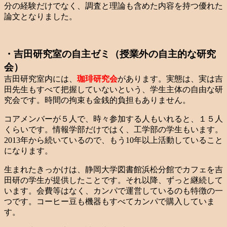
分の経験だけでなく、調査と理論も含めた内容を持つ優れた
論文となりました。
・吉田研究室の自主ゼミ（授業外の自主的な研究
会）
吉田研究室内には、
珈琲研究会
があります。実態は、実は吉
田先生もすべて把握していないという、学生主体の自由な研
究会です。時間の拘束も金銭的負担もありません。
コアメンバーが５人で、時々参加する人もいれると、１５人
くらいです。情報学部だけではく、工学部の学生もいます。
2013年から続いているので、もう10年以上活動していること
になります。
生まれたきっかけは、静岡大学図書館浜松分館でカフェを吉
田研の学生が提供したことです。それ以降、ずっと継続して
います。会費等はなく、カンパで運営しているのも特徴の一
つです。コーヒー豆も機器もすべてカンパで購入していま
す。