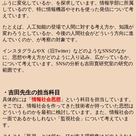
ふうに変化しているか、を探求しています。情報学部に所属
しているので、特に情報機器やそれを使った発信について考
えています。
たとえば、人工知能の登場で人間に対する考え方か、知識が
変わろうとしているか、今後の人間社会がどういう方向に進
んでいくのか、が考察の対象です。
インスタグラムやX（旧Twitter）などのようなSNSのなか
に、思想や考え方がどのように入り込み、広がっているか、
について考えています。SNSの分析も吉田寛研究室の研究の
範囲です。
・吉田先生の担当科目
具体的には「
情報社会思想
」という科目を担当しています。
そこでは、情報社会を作ってきた技術者が持っていた思想は
どういうものかを最初に検討しています。また、情報社会の
一面であるかもしれない「監視社会」について考えていま
す。