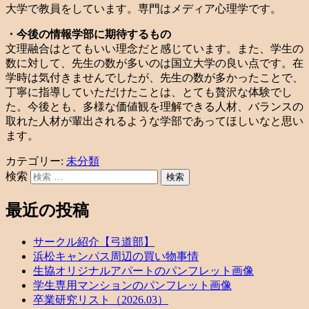
大学で教員をしています。専門はメディア心理学です。
・今後の情報学部に期待するもの
文理融合はとてもいい理念だと感じています。また、学生の
数に対して、先生の数が多いのは国立大学の良い点です。在
学時は気付きませんでしたが、先生の数が多かったことで、
丁寧に指導していただけたことは、とても贅沢な体験でし
た。今後とも、多様な価値観を理解できる人材、バランスの
取れた人材が輩出されるような学部であってほしいなと思い
ます。
カテゴリー:
未分類
検索
最近の投稿
サークル紹介【弓道部】
浜松キャンパス周辺の買い物事情
生協オリジナルアパートのパンフレット画像
学生専用マンションのパンフレット画像
卒業研究リスト（2026.03）