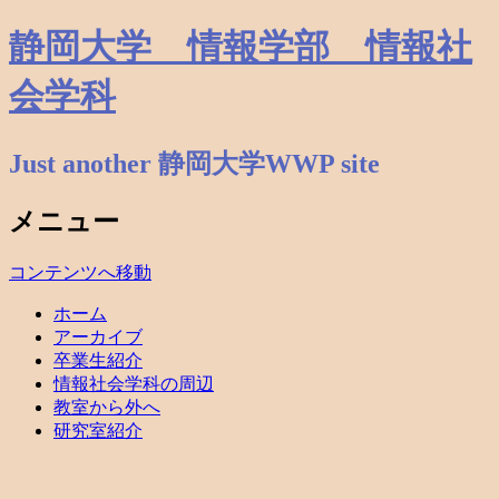
静岡大学 情報学部 情報社
会学科
Just another 静岡大学WWP site
メニュー
コンテンツへ移動
ホーム
アーカイブ
卒業生紹介
情報社会学科の周辺
教室から外へ
研究室紹介