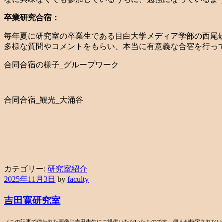
卒業研究合宿：
毎年夏に研究室の卒業生である目白大学メディア学部の西尾
多様な質問やコメントをもらい、本当に有意義な合宿を行っ
合同合宿の様子_グループワーク
合同合宿_観光_大涌谷
カテゴリー:
研究室紹介
2025年11月3日
by
faculty
吉田寛研究室
（この記事で使われた画像は吉田先生にご提供いただいたものです。個人が特定されない