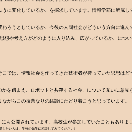
ふうに変化しているか、を探求しています。情報学部に所属し
変わろうとしているか、今後の人間社会がどういう方向に進ん
なかに、思想や考え方がどのように入り込み、広がっているか、につ
そこでは、情報社会を作ってきた技術者が持っていた思想はど
ものかを踏まえ、ロボットと共存する社会、について互いに意見
りながらこの授業なりの結論にたどり着こうと思っています。
年の全学年）にも公開されています。高校生が参加していたこともあ
講したい人は、学校の先生に相談してみてください）