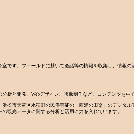
究室です。フィールドに赴いて会話等の情報を収集し、情報の
の分析と開発、Webデザイン、映像制作など、コンテンツを中
。浜松市天竜区水窪町の民俗芸能の「西浦の田楽」のデジタル
ーの観光データに関する分析と活用に力を入れています。