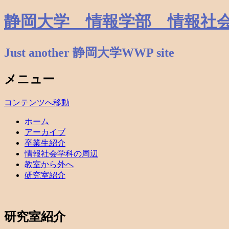
静岡大学 情報学部 情報社
Just another 静岡大学WWP site
メニュー
コンテンツへ移動
ホーム
アーカイブ
卒業生紹介
情報社会学科の周辺
教室から外へ
研究室紹介
研究室紹介