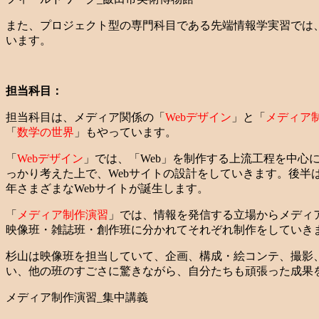
また、プロジェクト型の専門科目である先端情報学実習では
います。
担当科目：
担当科目は、メディア関係の「
Webデザイン
」と「
メディア
「
数学の世界
」もやっています。
「
Webデザイン
」では、「Web」を制作する上流工程を中心
っかり考えた上で、Webサイトの設計をしていきます。後半
年さまざまなWebサイトが誕生します。
「
メディア制作演習
」では、情報を発信する立場からメディ
映像班・雑誌班・創作班に分かれてそれぞれ制作をしていき
杉山は映像班を担当していて、企画、構成・絵コンテ、撮影
い、他の班のすごさに驚きながら、自分たちも頑張った成果
メディア制作演習_集中講義