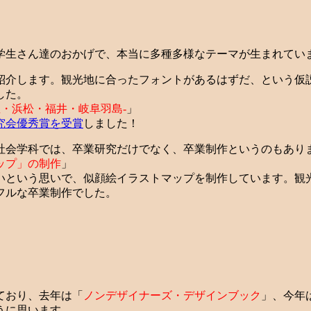
学生さん達のおかげで、本当に多種多様なテーマが生まれてい
紹介します。観光地に合ったフォントがあるはずだ、という仮
した。
屋・浜松・福井・岐阜羽島-
」
究会優秀賞を受賞
しました！
社会学科では、卒業研究だけでなく、卒業制作というのもあり
ップ」の制作
」
いという思いで、似顔絵イラストマップを制作しています。観光
フルな卒業制作でした。
ており、去年は「
ノンデザイナーズ・デザインブック
」、今年
うに思います。