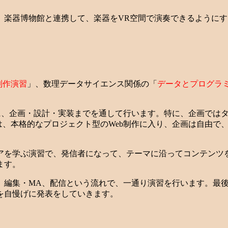
、楽器博物館と連携して、楽器をVR空間で演奏できるように
制作演習
」、数理データサイエンス関係の「
データとプログラ
に、企画・設計・実装までを通して行います。特に、企画では
は、本格的なプロジェクト型のWeb制作に入り、企画は自由で
アを学ぶ演習で、発信者になって、テーマに沿ってコンテンツ
ます。
、編集・MA、配信という流れで、一通り演習を行います。最
を自慢げに発表をしていきます。