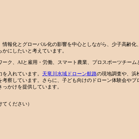
。情報化とグローバル化の影響を中心としながら、少子高齢化
らかにしたいと考えています。
ワーク、AIと雇用・労働、スマート農業、プロスポーツチーム
力を入れています。
天竜川水域ドローン航路
の現地調査や、浜
を考察しています。さらに、子ども向けのドローン体験会やプ
きっかけを提供しています。
けてください）