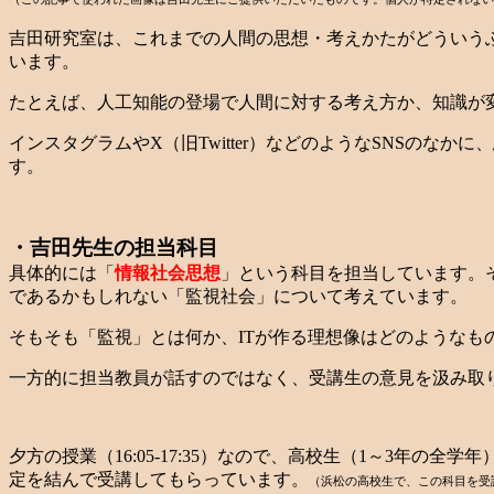
吉田研究室は、これまでの人間の思想・考えかたがどういう
います。
たとえば、人工知能の登場で人間に対する考え方か、知識が
インスタグラムやX（旧Twitter）などのようなSNSの
す。
・吉田先生の担当科目
具体的には「
情報社会思想
」という科目を担当しています。
であるかもしれない「監視社会」について考えています。
そもそも「監視」とは何か、ITが作る理想像はどのような
一方的に担当教員が話すのではなく、受講生の意見を汲み取
夕方の授業（16:05-17:35）なので、高校生（1～3
定を結んで受講してもらっています。
（浜松の高校生で、この科目を受