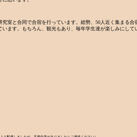
研究室と合同で合宿を行っています。総勢、50人近く集まる合
ています。もちろん、観光もあり、毎年学生達が楽しみにして
よう配慮しましたが、不都合等がありましたらご連絡ください）