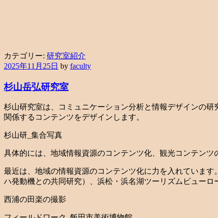
カテゴリー:
研究室紹介
2025年11月25日
by
faculty
杉山岳弘研究室
杉山研究室は、コミュニケーション分析と情報デザインの研
関係するコンテンツをデザインします。
杉山研_集合写真
具体的には、地域情報資源のコンテンツ化、観光コンテンツ
最近は、地域の情報資源のコンテンツ化に力を入れています
ハ発動機との共同研究）、浜松・浜名湖ツーリズムビューロ
西浦の田楽の撮影
フィールドワーク_飯田市美術博物館