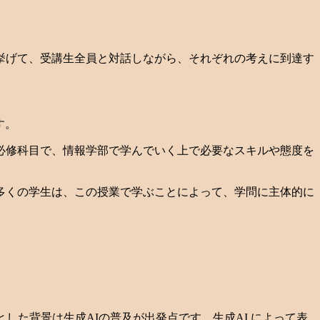
挙げて、受講生全員と対話しながら、それぞれの考えに到達す
ます。
必修科目で、情報学部で学んでいく上で必要なスキルや態度を
多くの学生は、この授業で学ぶことによって、学問に主体的に
した背景は生成AIの普及が出発点です。生成AI によって表