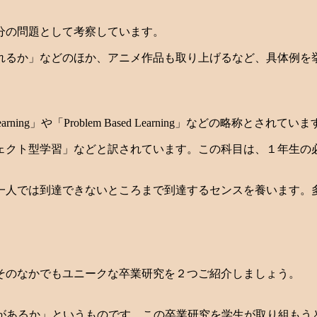
分の問題として考察しています。
れるか」などのほか、アニメ作品も取り上げるなど、具体例を
rning」や「Problem Based Learning」などの略称とされてい
ェクト型学習」などと訳されています。この科目は、１年生の
一人では到達できないところまで到達するセンスを養います。
そのなかでもユニークな卒業研究を２つご紹介しましょう。
があるか」というものです。この卒業研究を学生が取り組もうと