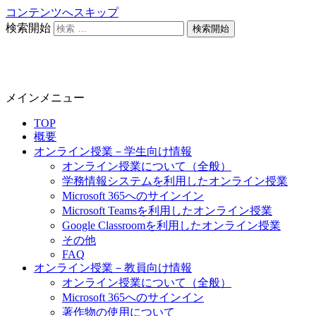
コンテンツへスキップ
検索開始
静岡大学 オンライン教育担当
メインメニュー
TOP
概要
オンライン授業－学生向け情報
オンライン授業について（全般）
学務情報システムを利用したオンライン授業
Microsoft 365へのサインイン
Microsoft Teamsを利用したオンライン授業
Google Classroomを利用したオンライン授業
その他
FAQ
オンライン授業－教員向け情報
オンライン授業について（全般）
Microsoft 365へのサインイン
著作物の使用について