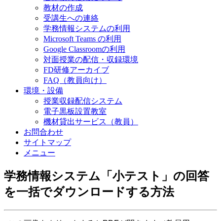
教材の作成
受講生への連絡
学務情報システムの利用
Microsoft Teams の利用
Google Classroomの利用
対面授業の配信・収録環境
FD研修アーカイブ
FAQ（教員向け）
環境・設備
授業収録配信システム
電子黒板設置教室
機材貸出サービス（教員）
お問合わせ
サイトマップ
メニュー
学務情報システム「小テスト」の回答
を一括でダウンロードする方法