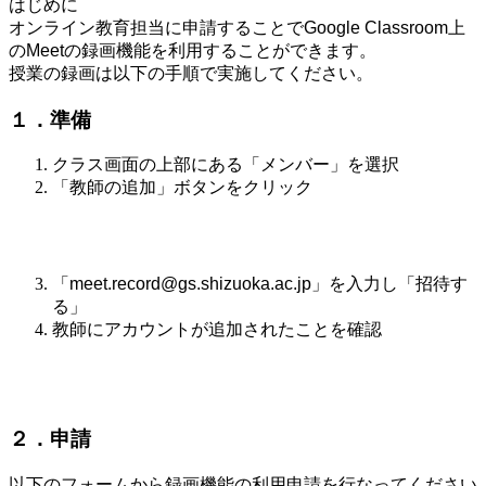
はじめに
オンライン教育担当に申請することでGoogle Classroom上
のMeetの録画機能を利用することができます
。
授業の録画は以下の手順で実施してください。
１．準備
クラス画面の上部にある「メンバー」を選択
「教師の追加」ボタンをクリック
「meet.record@gs.shizuoka.ac.jp」を入力し「招待す
る」
教師にアカウントが追加されたことを確認
２．申請
以下のフォームから録画機能の利用申請を行なってください