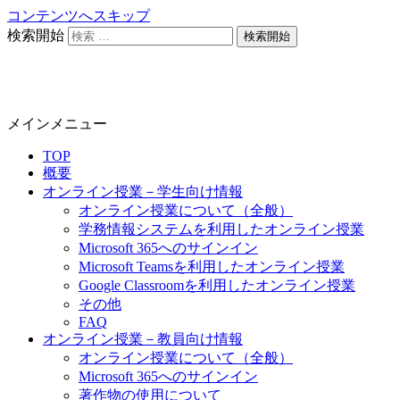
コンテンツへスキップ
検索開始
静岡大学 オンライン教育担当
メインメニュー
TOP
概要
オンライン授業－学生向け情報
オンライン授業について（全般）
学務情報システムを利用したオンライン授業
Microsoft 365へのサインイン
Microsoft Teamsを利用したオンライン授業
Google Classroomを利用したオンライン授業
その他
FAQ
オンライン授業－教員向け情報
オンライン授業について（全般）
Microsoft 365へのサインイン
著作物の使用について