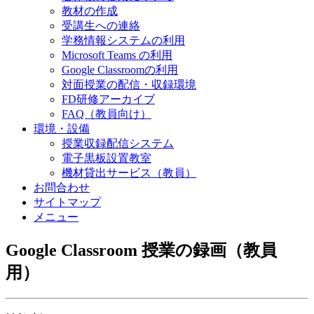
教材の作成
受講生への連絡
学務情報システムの利用
Microsoft Teams の利用
Google Classroomの利用
対面授業の配信・収録環境
FD研修アーカイブ
FAQ（教員向け）
環境・設備
授業収録配信システム
電子黒板設置教室
機材貸出サービス（教員）
お問合わせ
サイトマップ
メニュー
Google Classroom 授業の録画（教員
用）