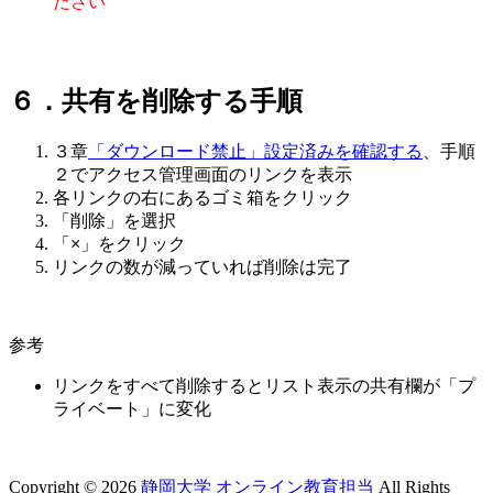
ださい
６．共有を削除する手順
３章
「ダウンロード禁止」設定済みを確認する
、手順
２でアクセス管理画面のリンクを表示
各リンクの右にあるゴミ箱をクリック
「削除」を選択
「×」をクリック
リンクの数が減っていれば削除は完了
参考
リンクをすべて削除するとリスト表示の共有欄が「プ
ライベート」に変化
Copyright © 2026
静岡大学 オンライン教育担当
All Rights