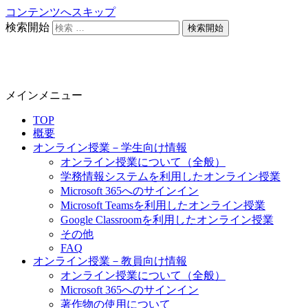
コンテンツへスキップ
検索開始
静岡大学 オンライン教育担当
メインメニュー
TOP
概要
オンライン授業－学生向け情報
オンライン授業について（全般）
学務情報システムを利用したオンライン授業
Microsoft 365へのサインイン
Microsoft Teamsを利用したオンライン授業
Google Classroomを利用したオンライン授業
その他
FAQ
オンライン授業－教員向け情報
オンライン授業について（全般）
Microsoft 365へのサインイン
著作物の使用について