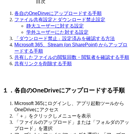
目次
各自のOneDirveにアップロードする手順
ファイル共有設定とダウンロード禁止設定
静大ユーザーに対する設定
学外ユーザーにた対する設定
「ダウンロード禁止」設定済みを
確認する方法
Microsoft 365、Stream (on SharePoint) からアップロ
ードする手順
共有したファイルの閲覧回数・閲覧者を確認する手順
共有リンクを削除する手順
１．
各自のOneDriveに
アップロードする手順
Microsoft 365にログインし、アプリ起動ツールから
OneDriveにアクセス
「＋」をクリックしメニューを表示
「ファイルのアップロード」または「フォルダのアッ
プロード」を選択