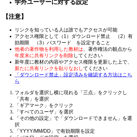
学外ユーザーに対する設定
【注意】
リンクを知っている人は誰でもアクセスが可能
アクセス権限として（1）ダウンロード禁止 （2）有
効期限 （3）パスワード を設定すること
他者の著作物を利用した教材は
、著作権法の観点から
年度末に共有リンクを削除
してください
新年度に教材の内容やアクセス権限を更新した上で、
新たに共有リンクを貼りなおし
てください
「ダウンロード禁止」設定済みを確認する方法はこち
ら
フォルダを選択し横に現れる「三点」をクリックし
「共有」を選択
「ギアマーク」をクリック
「すべてのユーザ」を選択
「その他の設定」で「ダウンロードできません」を選
択
「YYYY/MM/DD」で有効期限を設定