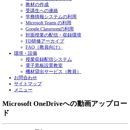
教材の作成
受講生への連絡
学務情報システムの利用
Microsoft Teams の利用
Google Classroomの利用
対面授業の配信・収録環境
FD研修アーカイブ
FAQ（教員向け）
環境・設備
授業収録配信システム
電子黒板設置教室
機材貸出サービス（教員）
お問合わせ
サイトマップ
メニュー
Microsoft OneDriveへの動画アップロー
ド