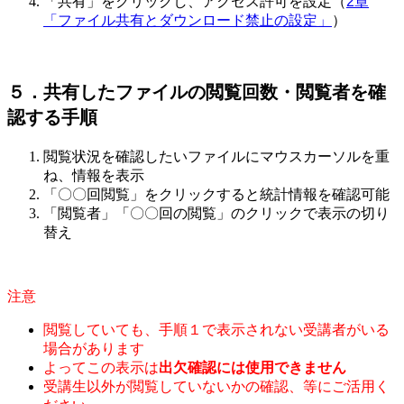
「共有」をクリックし、アクセス許可を設定（
2章
「ファイル共有とダウンロード禁止の設定」
）
５．共有したファイルの閲覧回数・閲覧者を確
認する手順
閲覧状況を確認したいファイルにマウスカーソルを重
ね、情報を表示
「〇〇回閲覧」をクリックすると統計情報を確認可能
「閲覧者」「〇〇回の閲覧」のクリックで表示の切り
替え
注意
閲覧していても、手順１で表示されない受講者がいる
場合があります
よってこの表示は
出欠確認には使用できません
受講生以外が閲覧していないかの確認、等にご活用く