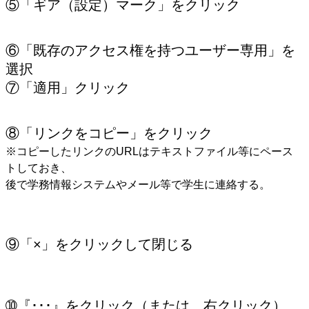
⑤「ギア（設定）マーク」をクリック
⑥「既存のアクセス権を持つユーザー専用」を
選択
⑦「適用」クリック
⑧「リンクをコピー」をクリック
※コピーしたリンクのURLはテキストファイル等にペース
トしておき、
後で学務情報システムやメール等で学生に連絡する。
⑨「×」をクリックして閉じる
➉『･･･』をクリック（または、右クリック）