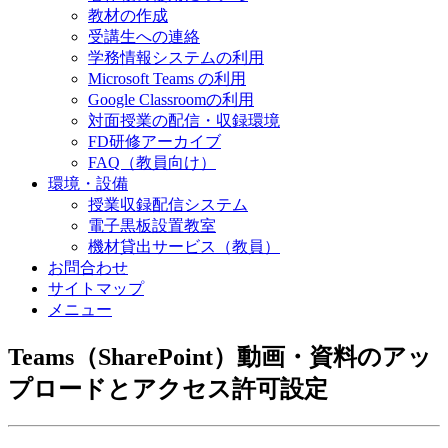
教材の作成
受講生への連絡
学務情報システムの利用
Microsoft Teams の利用
Google Classroomの利用
対面授業の配信・収録環境
FD研修アーカイブ
FAQ（教員向け）
環境・設備
授業収録配信システム
電子黒板設置教室
機材貸出サービス（教員）
お問合わせ
サイトマップ
メニュー
Teams（SharePoint）動画・資料のアッ
プロードとアクセス許可設定