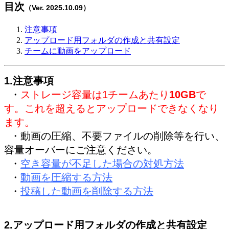
目次
（Ver. 2025.10.09）
注意事項
アップロード用フォルダの作成と共有設定
チームに動画をアップロード
1.注意事項
・
ストレージ容量は
1チームあたり
10GB
で
す。これを超えるとアップロードできなくなり
ます。
・
動画の圧縮、不要ファイルの削除等を行い、
容量オーバーにご注意ください。
・
空き容量が不足した場合の対処方法
・
動画を圧縮する方法
・
投稿した動画を削除する方法
2.
アップロード用フォルダの作成と共有設定