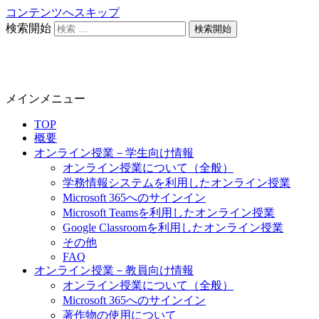
コンテンツへスキップ
検索開始
静岡大学 オンライン教育担当
メインメニュー
TOP
概要
オンライン授業－学生向け情報
オンライン授業について（全般）
学務情報システムを利用したオンライン授業
Microsoft 365へのサインイン
Microsoft Teamsを利用したオンライン授業
Google Classroomを利用したオンライン授業
その他
FAQ
オンライン授業－教員向け情報
オンライン授業について（全般）
Microsoft 365へのサインイン
著作物の使用について