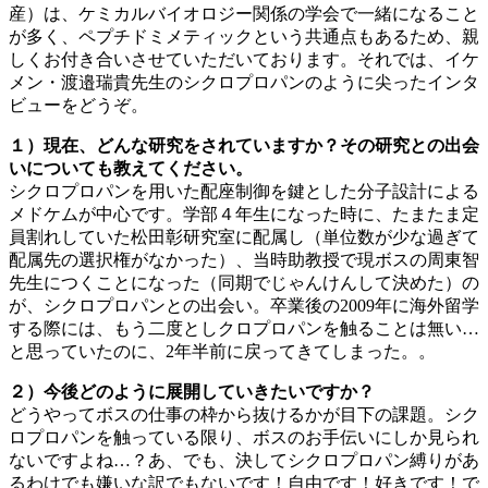
産）は、ケミカルバイオロジー関係の学会で一緒になること
が多く、ペプチドミメティックという共通点もあるため、親
しくお付き合いさせていただいております。それでは、イケ
メン・渡邉瑞貴先生のシクロプロパンのように尖ったインタ
ビューをどうぞ。
１）現在、どんな研究をされていますか？その研究との出会
いについても教えてください。
シクロプロパンを用いた配座制御を鍵とした分子設計による
メドケムが中心です。学部４年生になった時に、たまたま定
員割れしていた松田彰研究室に配属し（単位数が少な過ぎて
配属先の選択権がなかった）、当時助教授で現ボスの周東智
先生につくことになった（同期でじゃんけんして決めた）の
が、シクロプロパンとの出会い。卒業後の2009年に海外留学
する際には、もう二度としクロプロパンを触ることは無い…
と思っていたのに、2年半前に戻ってきてしまった。。
２）今後どのように展開していきたいですか？
どうやってボスの仕事の枠から抜けるかが目下の課題。シク
ロプロパンを触っている限り、ボスのお手伝いにしか見られ
ないですよね…？あ、でも、決してシクロプロパン縛りがあ
るわけでも嫌いな訳でもないです！自由です！好きです！で