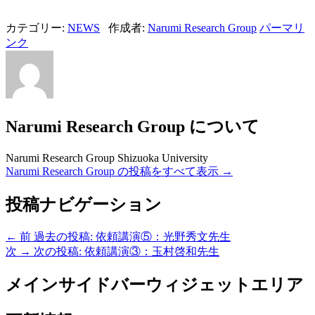
カテゴリー:
NEWS
作成者:
Narumi Research Group
パーマリ
ンク
Narumi Research Group について
Narumi Research Group Shizuoka University
Narumi Research Group の投稿をすべて表示
→
投稿ナビゲーション
←
前
過去の投稿:
依頼講演⑤：光野秀文先生
次
→
次の投稿:
依頼講演③：玉村啓和先生
メインサイドバーウィジェットエリア