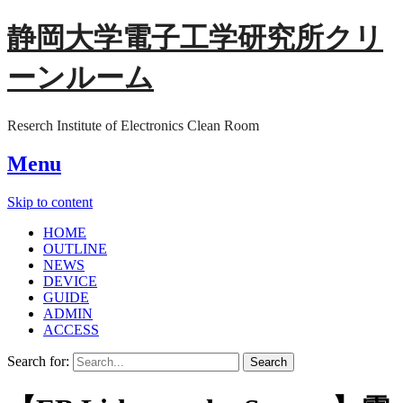
静岡大学電子工学研究所クリ
ーンルーム
Reserch Institute of Electronics Clean Room
Menu
Skip to content
HOME
OUTLINE
NEWS
DEVICE
GUIDE
ADMIN
ACCESS
Search for: