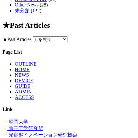
Other News
(28)
未分類
(132)
★Past Articles
★Past Articles
Page List
OUTLINE
HOME
NEWS
DEVICE
GUIDE
ADMIN
ACCESS
Link
・
静岡大学
・
電子工学研究所
・
光創起イノベーション研究拠点