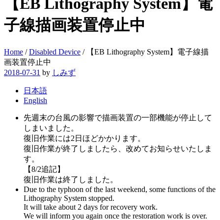
【EB Lithography System】電
子線描画装置停止中
Home
/
Disabled Device
/
【EB Lithography System】電子線描
画装置停止中
2018-07-31
by
しみず
日本語
English
先週末の台風の影響で描画装置の一部機能が停止して
しまいました。
復旧作業には2日ほどかかります。
復旧作業が終了しましたら、改めてお知らせいたしま
す。
【8/2追記】
復旧作業は終了しました。
Due to the typhoon of the last weekend, some functions of the
Lithography System stopped.
It will take about 2 days for recovery work.
We will inform you again once the restoration work is over.