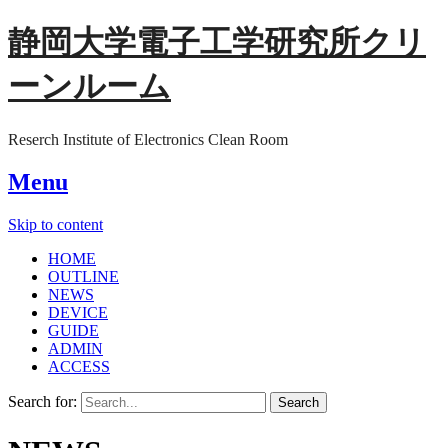
静岡大学電子工学研究所クリ
ーンルーム
Reserch Institute of Electronics Clean Room
Menu
Skip to content
HOME
OUTLINE
NEWS
DEVICE
GUIDE
ADMIN
ACCESS
Search for: