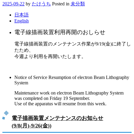
2025-09-22
by
たけうち
Posted in
未分類
日本語
English
電子線描画装置利用再開のおしらせ
電子線描画装置のメンテナンス作業が9/19(金)に終了し
たため、
今週より利用を再開いたします。
Notice of Service Resumption of electron Beam Lithography
System
Maintenance work on electron Beam Lithography System
was completed on Friday 19 September.
Use of the apparatus will resume from this week.
電子描画装置メンテナンスのお知らせ
(9/8(月)-9/26(金))