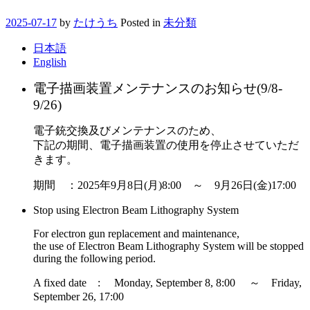
2025-07-17
by
たけうち
Posted in
未分類
日本語
English
電子描画装置メンテナンスのお知らせ(9/8-
9/26)
電子銃交換及びメンテナンスのため、
下記の期間、電子描画装置の使用を停止させていただ
きます。
期間 ：2025年9月8日(月)8:00 ～ 9月26日(金)17:00
Stop using Electron Beam Lithography System
For electron gun replacement and maintenance,
the use of Electron Beam Lithography System will be stopped
during the following period.
A fixed date : Monday, September 8, 8:00 ～ Friday,
September 26, 17:00