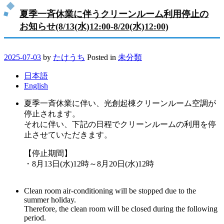
夏季一斉休業に伴うクリーンルーム利用停止の
お知らせ(8/13(水)12:00-8/20(水)12:00)
2025-07-03
by
たけうち
Posted in
未分類
日本語
English
夏季一斉休業に伴い、光創起棟クリーンルーム空調が
停止されます。
それに伴い、下記の日程でクリーンルームの利用を停
止させていただきます。
【停止期間】
・8月13日(水)12時～8月20日(水)12時
Clean room air-conditioning will be stopped due to the
summer holiday.
Therefore, the clean room will be closed during the following
period.