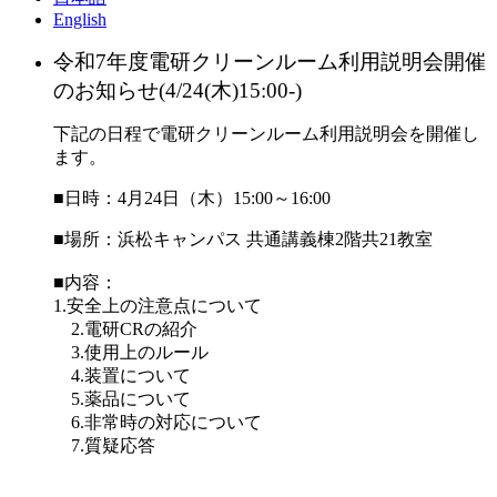
English
令和7年度電研クリーンルーム利用説明会開催
のお知らせ(4/24(木)15:00-)
下記の日程で電研クリーンルーム利用説明会を開催し
ます。
■日時：4月24日（木）15:00～16:00
■場所：浜松キャンパス 共通講義棟2階共21教室
■内容：
1.安全上の注意点について
2.電研CRの紹介
3.使用上のルール
4.装置について
5.薬品について
6.非常時の対応について
7.質疑応答