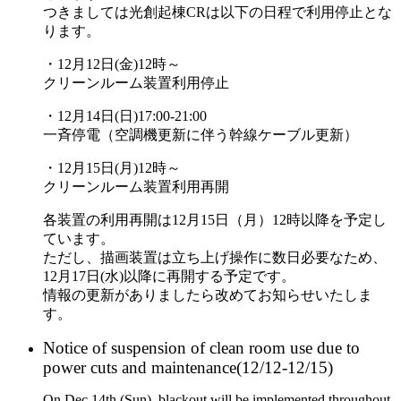
つきましては光創起棟CRは以下の日程で利用停止とな
ります。
・12月12日(金)12時～
クリーンルーム装置利用停止
・12月14日(日)17:00-21:00
一斉停電（空調機更新に伴う幹線ケーブル更新）
・12月15日(月)12時～
クリーンルーム装置利用再開
各装置の利用再開は12月15日（月）12時以降を予定し
ています。
ただし、描画装置は立ち上げ操作に数日必要なため、
12月17日(水)以降に再開する予定です。
情報の更新がありましたら改めてお知らせいたしま
す。
Notice of suspension of clean room use due to
power cuts and maintenance(12/12-12/15)
On Dec 14th (Sun), blackout will be implemented throughout