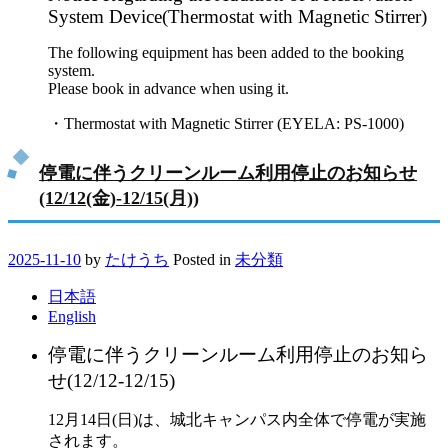
System Device(Thermostat with Magnetic Stirrer)
The following equipment has been added to the booking
system.
Please book in advance when using it.
・Thermostat with Magnetic Stirrer (EYELA: PS-1000)
停電に伴うクリーンルーム利用停止のお知らせ
(12/12(金)-12/15(月))
2025-11-10
by
たけうち
Posted in
未分類
日本語
English
停電に伴うクリーンルーム利用停止のお知ら
せ(12/12-12/15)
12月14日(日)は、城北キャンパス内全体で停電が実施
されます。