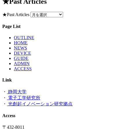
★Past Articles
★Past Articles
Page List
OUTLINE
HOME
NEWS
DEVICE
GUIDE
ADMIN
ACCESS
Link
・
静岡大学
・
電子工学研究所
・
光創起イノベーション研究拠点
Access
〒432-8011