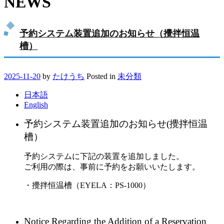
NEWS
予約システム装置追加のお知らせ（攪拌恒温
槽）
2025-11-20
by
たけうち
Posted in
未分類
日本語
English
予約システム装置追加のお知らせ(攪拌恒温
槽）
予約システムに下記の装置を追加しました。
ご利用の際は、事前に予約をお願いいたします。
・攪拌恒温槽（EYELA：PS-1000）
Notice Regarding the Addition of a Reservation