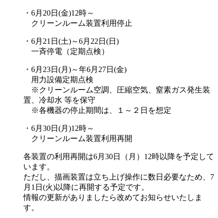
・6月20日(金)12時～
クリーンルーム装置利用停止
・6月21日(土)～6月22日(日)
一斉停電（定期点検）
・6月23日(月)～年6月27日(金)
用力設備定期点検
※クリーンルーム空調、圧縮空気、窒素ガス発生装
置、冷却水 等を保守
※各機器の停止期間は、１～２日を想定
・6月30日(月)12時～
クリーンルーム装置利用再開
各装置の利用再開は6月30日（月）12時以降を予定して
います。
ただし、描画装置は立ち上げ操作に数日必要なため、7
月1日(火)以降に再開する予定です。
情報の更新がありましたら改めてお知らせいたしま
す。