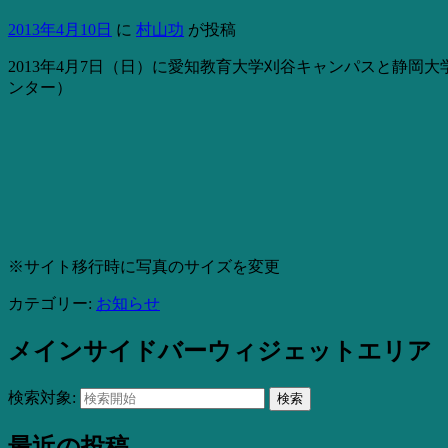
2013年4月10日
に
村山功
が投稿
2013年4月7日（日）に愛知教育大学刈谷キャンパスと静
ンター）
※サイト移行時に写真のサイズを変更
カテゴリー:
お知らせ
メインサイドバーウィジェットエリア
検索対象:
検索
最近の投稿