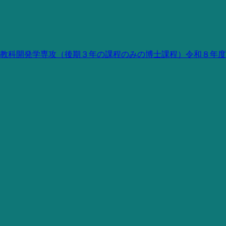
教科開発学専攻（後期３年の課程のみの博士課程）令和８年度