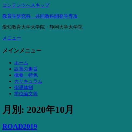
コンテンツへスキップ
教育学研究科 共同教科開発学専攻
愛知教育大学大学院・静岡大学大学院
メニュー
メインメニュー
ホーム
設置の趣旨
概要・特色
カリキュラム
指導体制
学位論文等
月別: 2020年10月
ROAD2019