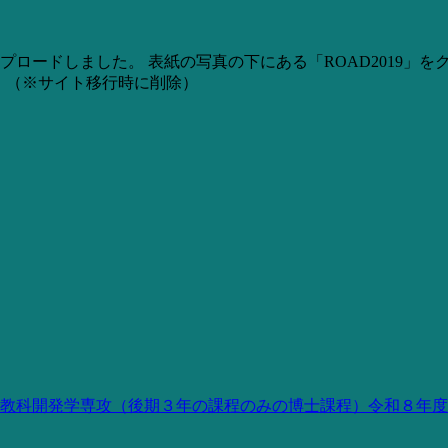
アップロードしました。 表紙の写真の下にある「ROAD2019
。（※サイト移行時に削除）
教科開発学専攻（後期３年の課程のみの博士課程）令和８年度