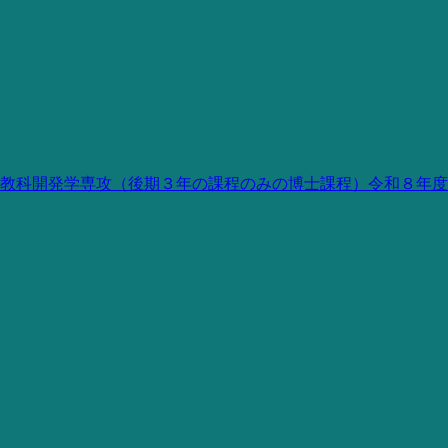
教科開発学専攻（後期３年の課程のみの博士課程）令和８年度