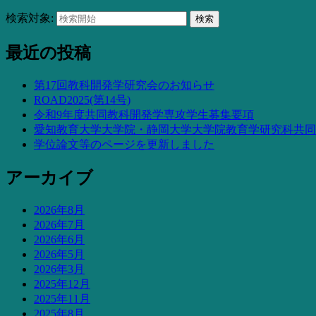
検索対象:
検索
最近の投稿
第17回教科開発学研究会のお知らせ
ROAD2025(第14号)
令和9年度共同教科開発学専攻学生募集要項
愛知教育大学大学院・静岡大学大学院教育学研究科共同
学位論文等のページを更新しました
アーカイブ
2026年8月
2026年7月
2026年6月
2026年5月
2026年3月
2025年12月
2025年11月
2025年8月