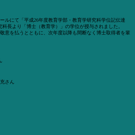
ホールにて「平成26年度教育学部・教育学研究科学位記伝達
究科長より「博士（教育学）」の学位が授与されました。
の敬意を払うとともに、次年度以降も間断なく博士取得者を輩
ん
充さん