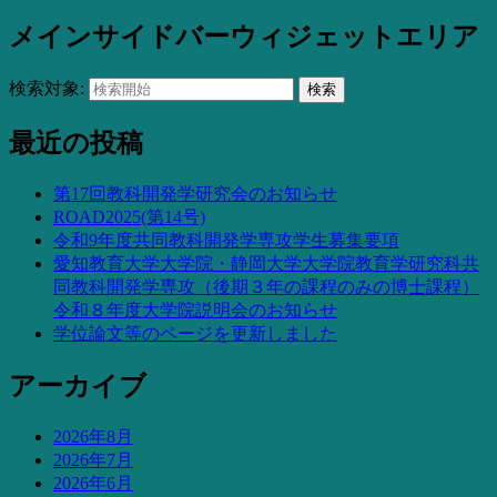
メインサイドバーウィジェットエリア
検索対象:
検索
最近の投稿
第17回教科開発学研究会のお知らせ
ROAD2025(第14号)
令和9年度共同教科開発学専攻学生募集要項
愛知教育大学大学院・静岡大学大学院教育学研究科共
同教科開発学専攻（後期３年の課程のみの博士課程）
令和８年度大学院説明会のお知らせ
学位論文等のページを更新しました
アーカイブ
2026年8月
2026年7月
2026年6月