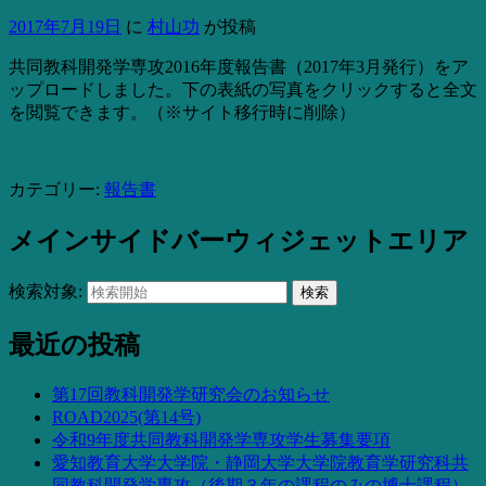
2017年7月19日
に
村山功
が投稿
共同教科開発学専攻2016年度報告書（2017年3月発行）をア
ップロードしました。下の表紙の写真をクリックすると全文
を閲覧できます。（※サイト移行時に削除）
カテゴリー:
報告書
メインサイドバーウィジェットエリア
検索対象:
検索
最近の投稿
第17回教科開発学研究会のお知らせ
ROAD2025(第14号)
令和9年度共同教科開発学専攻学生募集要項
愛知教育大学大学院・静岡大学大学院教育学研究科共
同教科開発学専攻（後期３年の課程のみの博士課程）