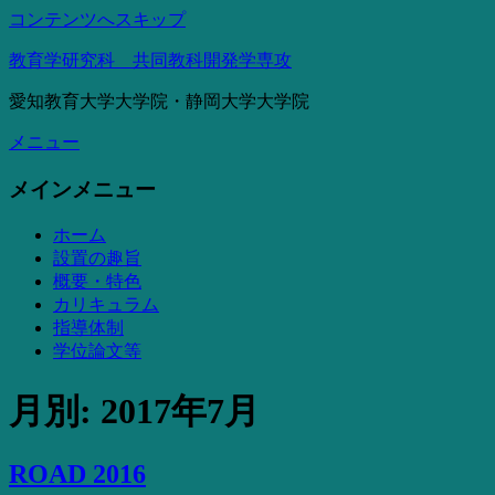
コンテンツへスキップ
教育学研究科 共同教科開発学専攻
愛知教育大学大学院・静岡大学大学院
メニュー
メインメニュー
ホーム
設置の趣旨
概要・特色
カリキュラム
指導体制
学位論文等
月別: 2017年7月
ROAD 2016