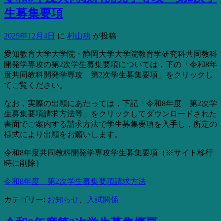
生募集要項
2025年12月4日
に
村山功
が投稿
愛知教育大学大学院・静岡大学大学院教育学研究科共同教科
開発学専攻の第2次学生募集要項については，下の「令和8年
度共同教科開発学専攻 第2次学生募集要項」をクリックし
てご覧ください。
なお，実際の出願にあたっては，下記「令和8年度 第2次学
生募集要項請求方法等」をクリックしてダウンロードされた
書面でご案内する請求方法で学生募集要項を入手し，所定の
様式により出願をお願いします。
令和8年度共同教科開発学専攻学生募集要項（※サイト移行
時に削除）
令和8年度 第2次学生募集要項請求方法
カテゴリー:
お知らせ
、
入試関係