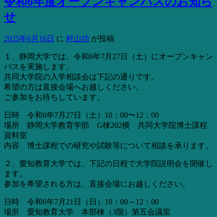
令和6年度オープンキャンパスのお知ら
せ
2025年6月16日
に
村山功
が投稿
１、静岡大学では、令和6年7月27日（土）にオープンキャン
パスを実施します。
共同大学院の入学相談会は下記の通りです。
希望の方は直接会場へお越しください。
ご参加をお待ちしています。
日時 令和6年7月27日（土）10：00〜12：00
場所 静岡大学教育学部 G棟202横 共同大学院博士課程
資料室
内容 博士課程での研究や試験等について相談を承ります。
２、愛知教育大学では、下記の日程で大学院説明会を開催し
ます。
参加を希望される方は、直接会場にお越しください。
日時 令和6年7月21日（日）10：00～12：00
場所 愛知教育大学 本部棟（3階）第五会議室