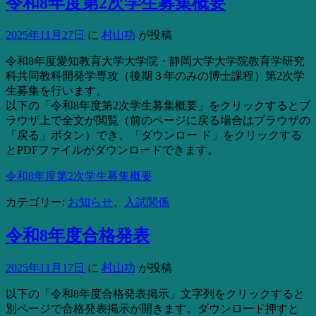
令和8年度第2次学生募集概要
2025年11月27日
に
村山功
が投稿
令和8年度愛知教育大学大学院・静岡大学大学院教育学研究
科共同教科開発学専攻（後期３年のみの博士課程）第2次学
生募集を行います。
以下の「令和8年度第2次学生募集概要」をクリックするとブ
ラウザ上で全文が閲覧（前のページに戻る場合はブラウザの
「戻る」ボタン）でき、「ダウンロー ド」をクリックする
とPDFファイルがダウンロードできます。
令和8年度第2次学生募集概要
カテゴリー:
お知らせ
、
入試関係
令和8年度合格発表
2025年11月17日
に
村山功
が投稿
以下の「令和8年度合格発表掲示」文字列をクリックすると
別ページで合格発表掲示が開きます。ダウンロード押すと