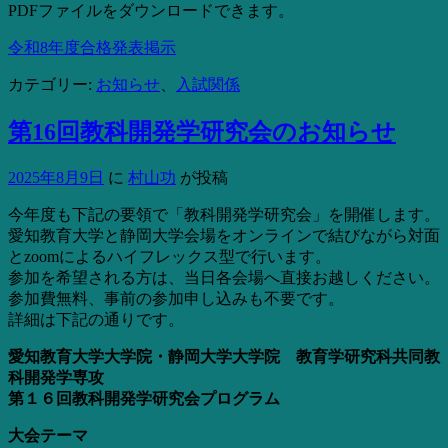
PDFファイルをダウンロードできます。
令和8年度合格発表掲示
カテゴリー:
お知らせ
、
入試関係
第16回教科開発学研究会のお知らせ
2025年8月9日
に
村山功
が投稿
今年度も下記の要領で「教科開発学研究会」を開催します。
愛知教育大学と静岡大学会場をオンラインで結びながら対面
とzoomによるハイフレックス型で行います。
参加を希望される方は、当日各会場へ直接お越しください。
参加費無料、事前の参加申し込みも不要です。
詳細は下記の通りです。
愛知教育⼤学⼤学院・静岡⼤学⼤学院 教育学研究科共同教
科開発学専攻
第１６回教科開発学研究会プログラム
大会テーマ