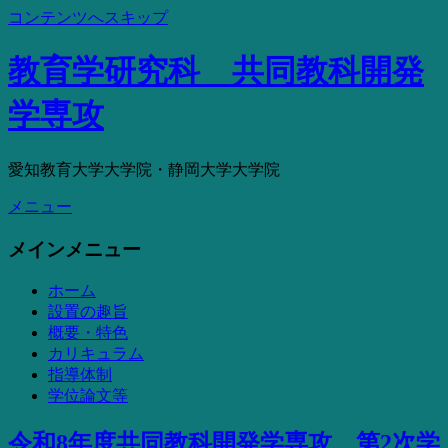
コンテンツへスキップ
教育学研究科 共同教科開発
学専攻
愛知教育大学大学院・静岡大学大学院
メニュー
メインメニュー
ホーム
設置の趣旨
概要・特色
カリキュラム
指導体制
学位論文等
令和8年度共同教科開発学専攻 第2次学