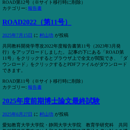
ROAD第12号（※サイト移行時に削除）
カテゴリー:
報告書
ROAD2022（第11号）
2025年7月15日
に
村山功
が投稿
共同教科開発学専攻2022年度報告書第11号（2023年3月発
行）をアップロードしました。 記事の下にある「ROAD第
11号」をクリックするとブラウザ上で全文が閲覧でき、「ダ
ウンロード」をクリックするとPDFファイルがダウンロード
できます。
ROAD第11号（※サイト移行時に削除）
カテゴリー:
報告書
2025年度前期博士論文最終試験
2025年6月27日
に
村山功
が投稿
愛知教育大学大学院・静岡大学大学院 教育学研究科 共同