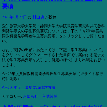
要項
2025年6月27日
に
村山功
が投稿
愛知教育大学大学院・静岡大学大学院教育学研究科共同教科
開発学専攻の学生募集要項については，下の「令和8年度共
同教科開発学専攻学生募集要項」をクリックしてご覧くださ
い。
なお，実際の出願にあたっては，下記「学生募集について」
をクリックしてダウンロードされた書面でご案内する請求方
法で学生募集要項を入手し，所定の様式により出願をお願い
します。
令和8年度共同教科開発学専攻学生募集要項（※サイト移行
時に削除）
令和８年度 募集要項請求方法
カテゴリー:
お知らせ
、
入試関係