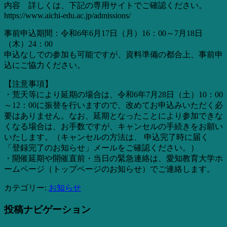
内容 詳しくは、下記の専用サイトでご確認ください。
https://www.aichi-edu.ac.jp/admissions/
事前申込期間：令和6年6月17日（月）16：00～7月18日
（木）24：00
申込なしでの参加も可能ですが、資料準備の都合上、事前申
込にご協力ください。
【注意事項】
・荒天等により延期の場合は、令和6年7月28日（土）10：00
～12：00に振替を行いますので、改めてお申込みいただく必
要はありません。なお、延期となったことにより参加できな
くなる場合は、お手数ですが、キャンセルの手続きをお願い
いたします。（キャンセルの方法は、 申込完了時に届く
「登録完了のお知らせ」メールをご確認ください。）
・開催延期や開催直前・当日の緊急連絡は、愛知教育大学ホ
ームページ（トップページのお知らせ）でご連絡します。
カテゴリー:
お知らせ
投稿ナビゲーション