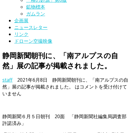
「種の起源」第6版
鉱物標本
ガムラン
企画展
ニュースレター
リンク
ドローン空撮映像
静岡新聞朝刊に、「南アルプスの自
然」展の記事が掲載されました。
staff
2021年6月8日
静岡新聞朝刊に、「南アルプスの自
然」展の記事が掲載されました。 は
コメントを受け付けて
いません
静岡新聞６月５日朝刊 20面 「静岡新聞社編集局調査部
許諾済み」