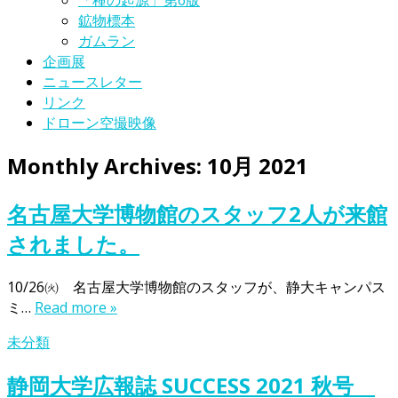
「種の起源」第6版
鉱物標本
ガムラン
企画展
ニュースレター
リンク
ドローン空撮映像
Monthly Archives:
10月 2021
名古屋大学博物館のスタッフ2人が来館
されました。
10/26㈫ 名古屋大学博物館のスタッフが、静大キャンパス
ミ…
Read more »
未分類
静岡大学広報誌 SUCCESS 2021 秋号