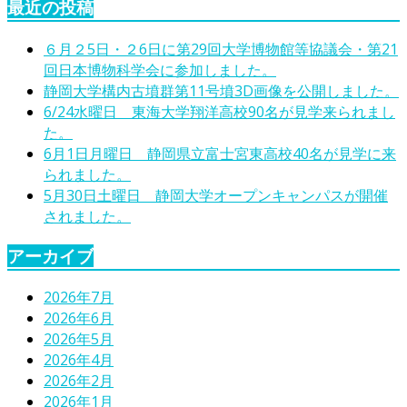
最近の投稿
６月２5日・２6日に第29回大学博物館等協議会・第21
回日本博物科学会に参加しました。
静岡大学構内古墳群第11号墳3D画像を公開しました。
6/24水曜日 東海大学翔洋高校90名が見学来られまし
た。
6月1日月曜日 静岡県立富士宮東高校40名が見学に来
られました。
5月30日土曜日 静岡大学オープンキャンパスが開催
されました。
アーカイブ
2026年7月
2026年6月
2026年5月
2026年4月
2026年2月
2026年1月