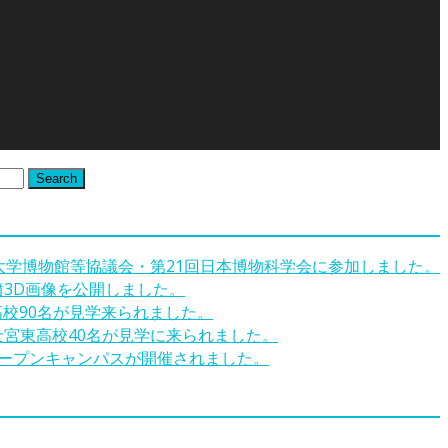
Search
回大学博物館等協議会・第21回日本博物科学会に参加しました。
墳3D画像を公開しました。
高校90名が見学来られました。
士宮東高校40名が見学に来られました。
オープンキャンパスが開催されました。