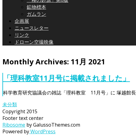
「種の起源」第6版
鉱物標本
ガムラン
企画展
ニュースレター
リンク
ドローン空撮映像
Monthly Archives:
11月 2021
「理科教室11月号に掲載されました」
科学教育研究協議会の雑誌「理科教室 11月号」に 塚越館
未分類
Copyright 2015
Footer text center
Ribosome
by GalussoThemes.com
Powered by
WordPress