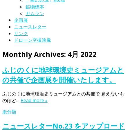
「種の起源」第6版
鉱物標本
ガムラン
企画展
ニュースレター
リンク
ドローン空撮映像
Monthly Archives:
4月 2022
ふじのくに地球環境史ミュージアムと
の共催で企画展を開催いたします。
ふじのくに地球環境史ミュージアムとの共催で 見えないも
のほど…
Read more »
未分類
ニュースレターNo.23 をアップロード