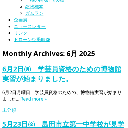
「種の起源」第6版
鉱物標本
ガムラン
企画展
ニュースレター
リンク
ドローン空撮映像
Monthly Archives:
6月 2025
6月2日㈪ 学芸員資格のための博物館
実習が始まりました。
6月2日月曜日 学芸員資格のための、博物館実習が始まり
ました…
Read more »
未分類
5月23日㈮ 島田市立第一中学校が見学