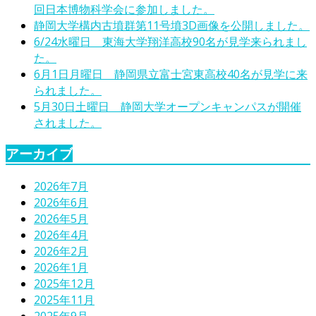
回日本博物科学会に参加しました。
静岡大学構内古墳群第11号墳3D画像を公開しました。
6/24水曜日 東海大学翔洋高校90名が見学来られまし
た。
6月1日月曜日 静岡県立富士宮東高校40名が見学に来
られました。
5月30日土曜日 静岡大学オープンキャンパスが開催
されました。
アーカイブ
2026年7月
2026年6月
2026年5月
2026年4月
2026年2月
2026年1月
2025年12月
2025年11月
2025年9月