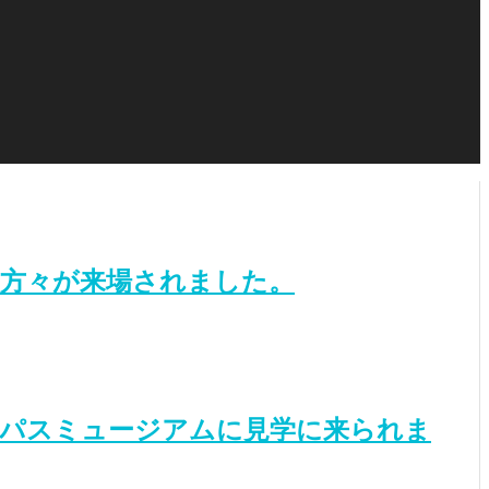
方々が来場されました。
ンパスミュージアムに見学に来られま