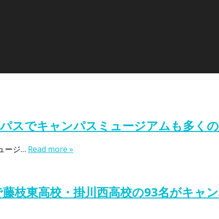
ンパスでキャンパスミュージアムも多くの
ュージ…
Read more »
で藤枝東高校・掛川西高校の93名がキャ