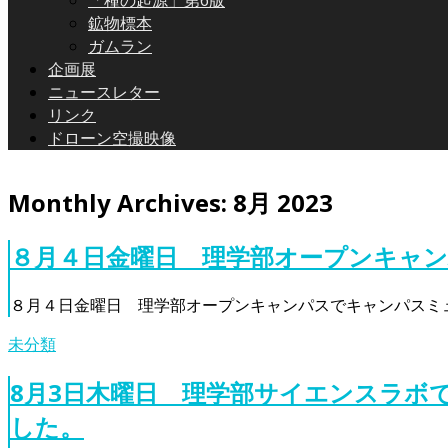
「種の起源」第6版
鉱物標本
ガムラン
企画展
ニュースレター
リンク
ドローン空撮映像
Monthly Archives:
8月 2023
８月４日金曜日 理学部オープンキャ
８月４日金曜日 理学部オープンキャンパスでキャンパスミ
未分類
8月3日木曜日 理学部サイエンスラボ
した。