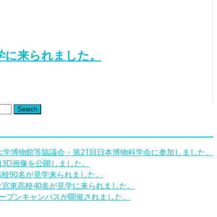
学に来られました。
Search
回大学博物館等協議会・第21回日本博物科学会に参加しました。
墳3D画像を公開しました。
高校90名が見学来られました。
士宮東高校40名が見学に来られました。
オープンキャンパスが開催されました。