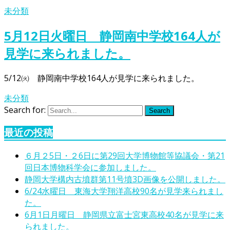
未分類
5月12日火曜日 静岡南中学校164人が
見学に来られました。
5/12㈫ 静岡南中学校164人が見学に来られました。
未分類
Search for:
Search
最近の投稿
６月２5日・２6日に第29回大学博物館等協議会・第21
回日本博物科学会に参加しました。
静岡大学構内古墳群第11号墳3D画像を公開しました。
6/24水曜日 東海大学翔洋高校90名が見学来られまし
た。
6月1日月曜日 静岡県立富士宮東高校40名が見学に来
られました。