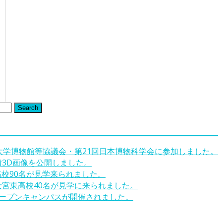
Search
回大学博物館等協議会・第21回日本博物科学会に参加しました。
墳3D画像を公開しました。
高校90名が見学来られました。
士宮東高校40名が見学に来られました。
オープンキャンパスが開催されました。