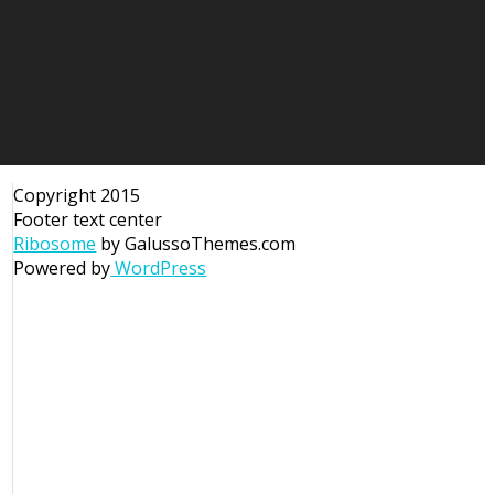
Copyright 2015
Footer text center
Ribosome
by GalussoThemes.com
Powered by
WordPress