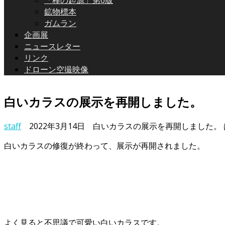
「種の起源」第6版
鉱物標本
ガムラン
企画展
ニュースレター
リンク
ドローン空撮映像
白いカラスの展示を再開しました。
staff
2022年3月14日
白いカラスの展示を再開しました。 
白いカラスの修復が終わって、展示が再開されました。
よく見ると不思議で可愛い白いカラスです。