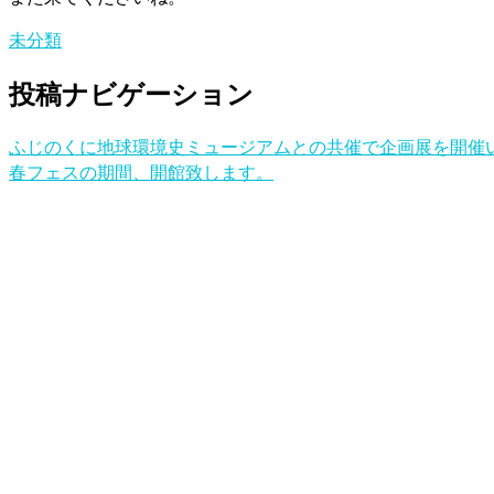
未分類
投稿ナビゲーション
ふじのくに地球環境史ミュージアムとの共催で企画展を開催
春フェスの期間、開館致します。