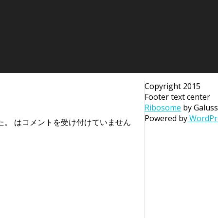
Copyright 2015
。
Footer text center
Ribosome
by Galus
Powered by
WordPr
。 は
コメントを受け付けていません