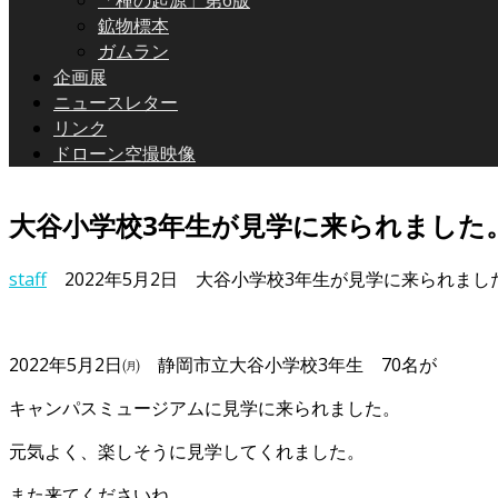
「種の起源」第6版
鉱物標本
ガムラン
企画展
ニュースレター
リンク
ドローン空撮映像
大谷小学校3年生が見学に来られました
staff
2022年5月2日
大谷小学校3年生が見学に来られました
2022年5月2日㈪ 静岡市立大谷小学校3年生 70名が
キャンパスミュージアムに見学に来られました。
元気よく、楽しそうに見学してくれました。
また来てくださいね。