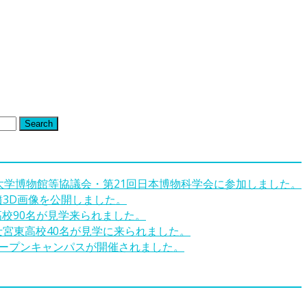
Search
回大学博物館等協議会・第21回日本博物科学会に参加しました。
墳3D画像を公開しました。
高校90名が見学来られました。
士宮東高校40名が見学に来られました。
オープンキャンパスが開催されました。