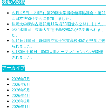
最近の投稿
６月２5日・２6日に第29回大学博物館等協議会・第21
回日本博物科学会に参加しました。
静岡大学構内古墳群第11号墳3D画像を公開しました。
6/24水曜日 東海大学翔洋高校90名が見学来られまし
た。
6月1日月曜日 静岡県立富士宮東高校40名が見学に来
られました。
5月30日土曜日 静岡大学オープンキャンパスが開催
されました。
アーカイブ
2026年7月
2026年6月
2026年5月
2026年4月
2026年2月
2026年1月