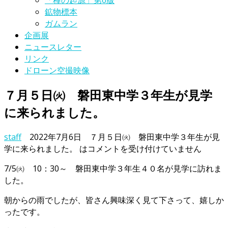
「種の起源」第6版
鉱物標本
ガムラン
企画展
ニュースレター
リンク
ドローン空撮映像
７月５日㈫ 磐田東中学３年生が見学
に来られました。
staff
2022年7月6日
７月５日㈫ 磐田東中学３年生が見
学に来られました。 は
コメントを受け付けていません
7/5㈫ 10：30～ 磐田東中学３年生４０名が見学に訪れま
した。
朝からの雨でしたが、皆さん興味深く見て下さって、嬉しか
ったです。