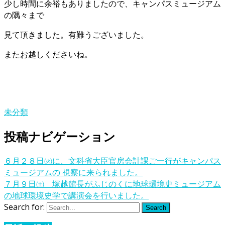
少し時間に余裕もありましたので、キャンパスミュージアム
の隅々まで
見て頂きました。有難うございました。
またお越しくださいね。
未分類
投稿ナビゲーション
６月２８日㈫に、文科省大臣官房会計課ご一行がキャンパス
ミュージアムの 視察に来られました。
７月９日㈯ 塚越館長がふじのくに地球環境史ミュージアム
の地球環境史学で講演会を行いました。
Search for:
Search