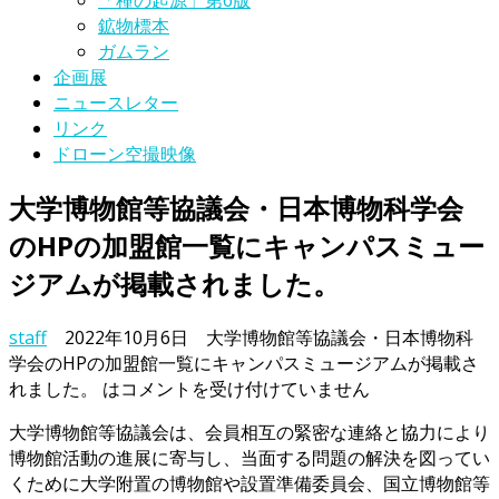
「種の起源」第6版
鉱物標本
ガムラン
企画展
ニュースレター
リンク
ドローン空撮映像
大学博物館等協議会・日本博物科学会
のHPの加盟館一覧にキャンパスミュー
ジアムが掲載されました。
staff
2022年10月6日
大学博物館等協議会・日本博物科
学会のHPの加盟館一覧にキャンパスミュージアムが掲載さ
れました。 は
コメントを受け付けていません
大学博物館等協議会は、会員相互の緊密な連絡と協力により
博物館活動の進展に寄与し、当面する問題の解決を図ってい
くために大学附置の博物館や設置準備委員会、国立博物館等