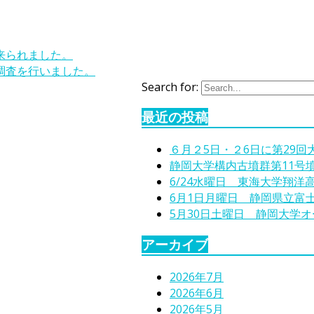
来られました。
調査を行いました。
Search for:
最近の投稿
６月２5日・２6日に第29
静岡大学構内古墳群第11号
6/24水曜日 東海大学翔洋
6月1日月曜日 静岡県立富
5月30日土曜日 静岡大学
アーカイブ
2026年7月
2026年6月
2026年5月