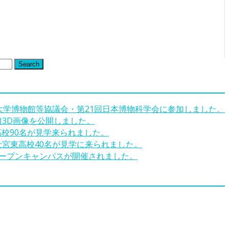
Search
回大学博物館等協議会・第21回日本博物科学会に参加しました。
墳3D画像を公開しました。
高校90名が見学来られました。
士宮東高校40名が見学に来られました。
オープンキャンパスが開催されました。