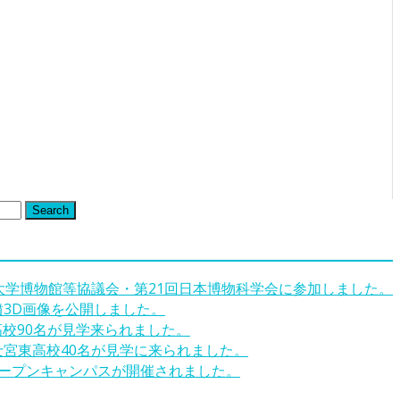
Search
回大学博物館等協議会・第21回日本博物科学会に参加しました。
墳3D画像を公開しました。
高校90名が見学来られました。
士宮東高校40名が見学に来られました。
オープンキャンパスが開催されました。