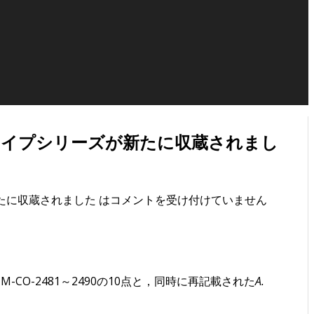
ai のタイプシリーズが新たに収蔵されまし
が新たに収蔵されました は
コメントを受け付けていません
ーズSUM-CO-2481～2490の10点と，同時に再記載された
A.