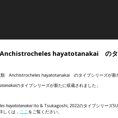
istrocheles hayatotanak
chistrocheles hayatotanakai のタイプシリーズ
totanakai
のタイプシリーズが新たに収蔵されました」
les hayatotanakai
Ito & Tsukagoshi, 2022のタイプシリ
．詳しくは，
ここ
をご覧ください。