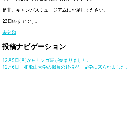
是非、キャンパスミュージアムにお越しください。
23日㈮までです。
未分類
投稿ナビゲーション
12月5日(月)からリンゴ展が始まりました。
12月6日 和歌山大学の職員の皆様が、見学に来られました