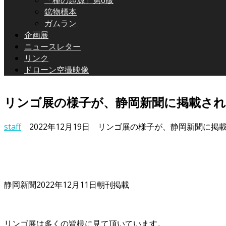
「種の起源」第6版
鉱物標本
ガムラン
企画展
ニュースレター
リンク
ドローン空撮映像
リンゴ展の様子が、静岡新聞に掲載さ
staff
2022年12月19日
リンゴ展の様子が、静岡新聞に掲載
静岡新聞2022年12月11日朝刊掲載
リンゴ展は多くの皆様に見て頂いています。