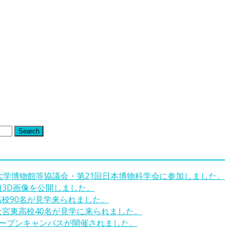
Search
回大学博物館等協議会・第21回日本博物科学会に参加しました。
墳3D画像を公開しました。
高校90名が見学来られました。
士宮東高校40名が見学に来られました。
オープンキャンパスが開催されました。