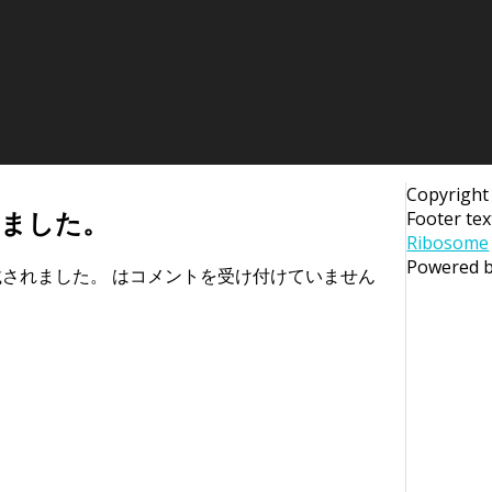
Copyright
れました。
Footer tex
Ribosome
Powered 
されました。 は
コメントを受け付けていません