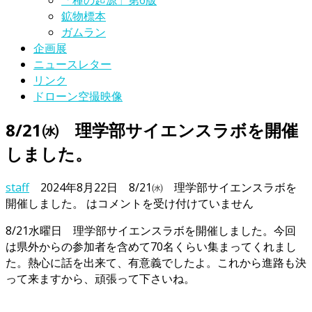
「種の起源」第6版
鉱物標本
ガムラン
企画展
ニュースレター
リンク
ドローン空撮映像
8/21㈬ 理学部サイエンスラボを開催
しました。
staff
2024年8月22日
8/21㈬ 理学部サイエンスラボを
開催しました。 は
コメントを受け付けていません
8/21水曜日 理学部サイエンスラボを開催しました。今回
は県外からの参加者を含めて70名くらい集まってくれまし
た。熱心に話を出来て、有意義でしたよ。これから進路も決
って来ますから、頑張って下さいね。