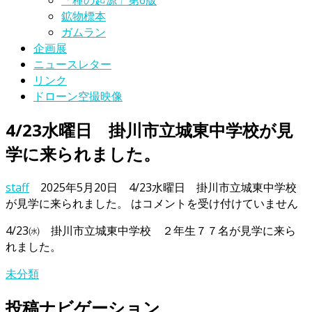
「種の起源」第6版
鉱物標本
ガムラン
企画展
ニュースレター
リンク
ドローン空撮映像
4/23水曜日 掛川市立城東中学校が見
学に来られました。
staff
2025年5月20日
4/23水曜日 掛川市立城東中学校
が見学に来られました。 は
コメントを受け付けていません
4/23㈬ 掛川市立城東中学校 ２年生７７名が見学に来ら
れました。
未分類
投稿ナビゲーション