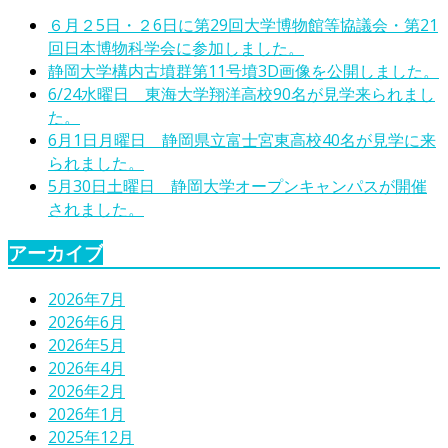
６月２5日・２6日に第29回大学博物館等協議会・第21
回日本博物科学会に参加しました。
静岡大学構内古墳群第11号墳3D画像を公開しました。
6/24水曜日 東海大学翔洋高校90名が見学来られまし
た。
6月1日月曜日 静岡県立富士宮東高校40名が見学に来
られました。
5月30日土曜日 静岡大学オープンキャンパスが開催
されました。
アーカイブ
2026年7月
2026年6月
2026年5月
2026年4月
2026年2月
2026年1月
2025年12月