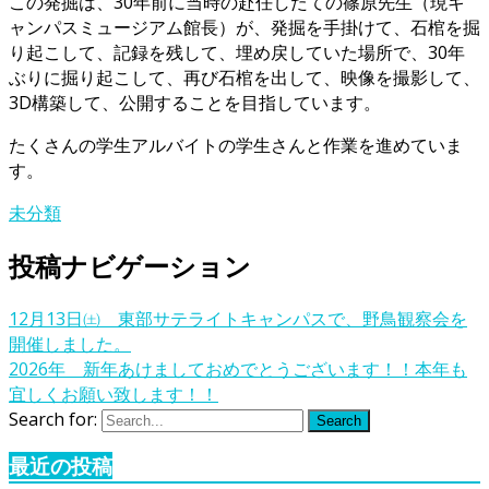
この発掘は、30年前に当時の赴任したての篠原先生（現キ
ャンパスミュージアム館長）が、発掘を手掛けて、石棺を掘
り起こして、記録を残して、埋め戻していた場所で、30年
ぶりに掘り起こして、再び石棺を出して、映像を撮影して、
3D構築して、公開することを目指しています。
たくさんの学生アルバイトの学生さんと作業を進めていま
す。
未分類
投稿ナビゲーション
12月13日㈯ 東部サテライトキャンパスで、野鳥観察会を
開催しました。
2026年 新年あけましておめでとうございます！！本年も
宜しくお願い致します！！
Search for:
Search
最近の投稿