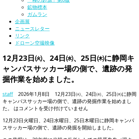
「種の起源」第6版
鉱物標本
ガムラン
企画展
ニュースレター
リンク
ドローン空撮映像
12月23日㈫、24日㈬、25日㈭に静岡キ
ャンパスサッカー場の側で、遺跡の発
掘作業を始めました。
staff
2026年1月8日
12月23日㈫、24日㈬、25日㈭に静岡
キャンパスサッカー場の側で、遺跡の発掘作業を始めまし
た。 は
コメントを受け付けていません
12月23日火曜日、24日水曜日、25日木曜日に静岡キャンパ
スサッカー場の側で、遺跡の発掘を開始しました。